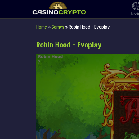
Kazi
Home
»
Games
»
Robin Hood – Evoplay
Robin Hood – Evoplay