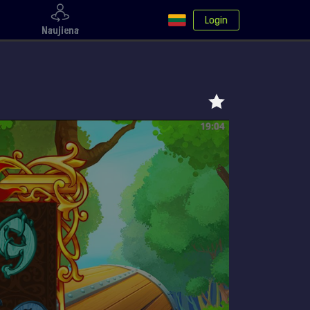
Login
Naujiena