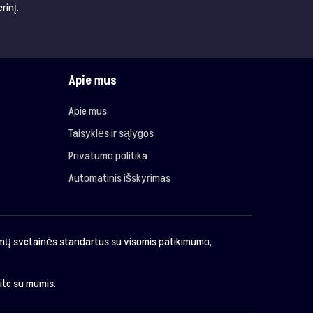
rinį.
Apie mus
Apie mus
Taisyklės ir sąlygos
Privatumo politika
Automatinis išskyrimas
imų svetainės standartus su visomis patikimumo,
kite su mumis.