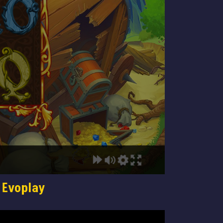
 Evoplay