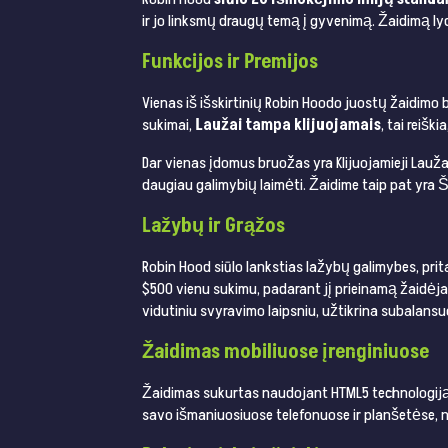
ir jo linksmų draugų temą į gyvenimą. Žaidimą ly
Funkcijos ir Premijos
Vienas iš išskirtinių Robin Hoodo juostų žaidimo
sukimai,
Laužai tampa klijuojamais
, tai reišk
Dar vienas įdomus bruožas yra Klijuojamieji Lauža
daugiau galimybių laimėti. Žaidime taip pat yra 
Lažybų ir Grąžos
Robin Hood siūlo lankstias lažybų galimybes, prit
$500 vienu sukimu, padarant jį prieinamą žaidėja
vidutiniu svyravimo laipsniu, užtikrina subalansu
Žaidimas mobiliuose įrenginiuose
Žaidimas sukurtas naudojant HTML5 technologiją, t
savo išmaniuosiuose telefonuose ir planšetėse, ne