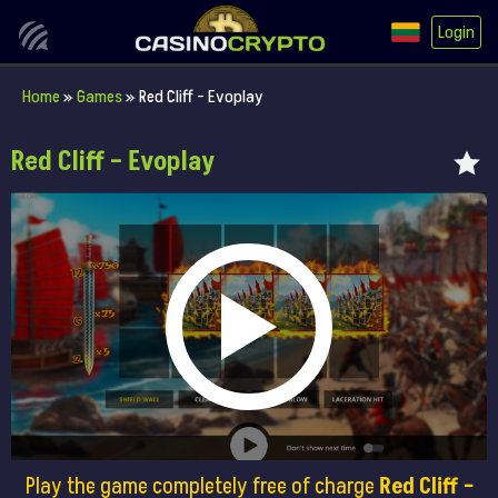
Login
Home
»
Games
»
Red Cliff – Evoplay
Red Cliff – Evoplay
Play the game completely free of charge
Red Cliff –