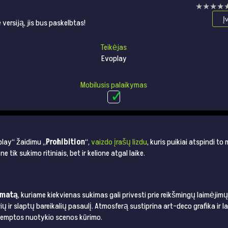
★★★★
★★★★
Į
versiją, jis bus paskelbtas!
Teikėjas
Evoplay
Mobilusis palaikymas
play“ žaidimu „
Prohibition
“,
vaizdo įrašų lizdu
, kuris puikiai atspindi t
 tik sukimo ritiniais, bet ir kelione atgal laike.
ormatą
, kuriame kiekvienas sukimas gali privesti prie reikšmingų laimėjim
ų ir slaptų bareikalių pasaulį. Atmosferą sustiprina art-deco grafika ir 
ie įtemptos nuotykio scenos kūrimo.