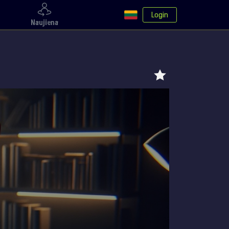
Login
Naujiena