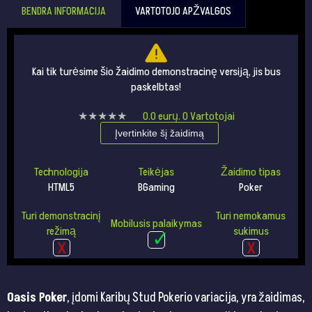
BENDRA INFORMACIJA
VARTOTOJO APŽVALGOS
Kai tik turėsime šio žaidimo demonstracinę versiją, jis bus
paskelbtas!
★★★★★
★★★★★
0.0
eurų.
0
Vartotojai
Įvertinkite šį žaidimą
Technologija
Teikėjas
Žaidimo tipas
HTML5
BGaming
Poker
Turi demonstracinį
Turi nemokamus
Mobilusis palaikymas
režimą
sukimus
Oasis Poker
, įdomi Karibų Stud Pokerio variacija, yra žaidimas,