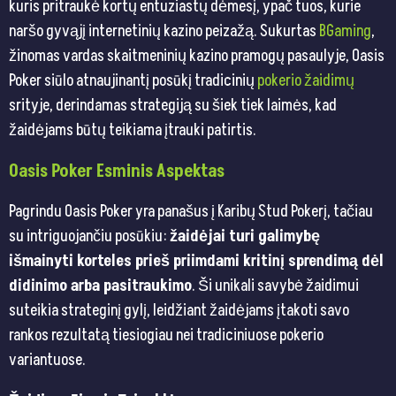
kuris pritraukė kortų entuziastų dėmesį, ypač tuos, kurie
naršo gyvąjį internetinių kazino peizažą. Sukurtas
BGaming
,
žinomas vardas skaitmeninių kazino pramogų pasaulyje, Oasis
Poker siūlo atnaujinantį posūkį tradicinių
pokerio žaidimų
srityje, derindamas strategiją su šiek tiek laimės, kad
žaidėjams būtų teikiama įtrauki patirtis.
Oasis Poker Esminis Aspektas
Pagrindu Oasis Poker yra panašus į Karibų Stud Pokerį, tačiau
su intriguojančiu posūkiu:
žaidėjai turi galimybę
išmainyti korteles prieš priimdami kritinį sprendimą dėl
didinimo arba pasitraukimo
. Ši unikali savybė žaidimui
suteikia strateginį gylį, leidžiant žaidėjams įtakoti savo
rankos rezultatą tiesiogiau nei tradiciniuose pokerio
variantuose.