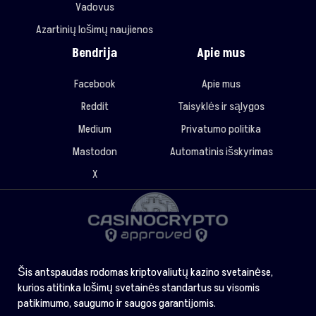
Vadovus
Azartinių lošimų naujienos
Bendrija
Apie mus
Facebook
Apie mus
Reddit
Taisyklės ir sąlygos
Medium
Privatumo politika
Mastodon
Automatinis išskyrimas
X
Šis antspaudas rodomas kriptovaliutų kazino svetainėse,
kurios atitinka lošimų svetainės standartus su visomis
patikimumo, saugumo ir saugos garantijomis.