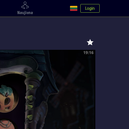
Login
Naujiena