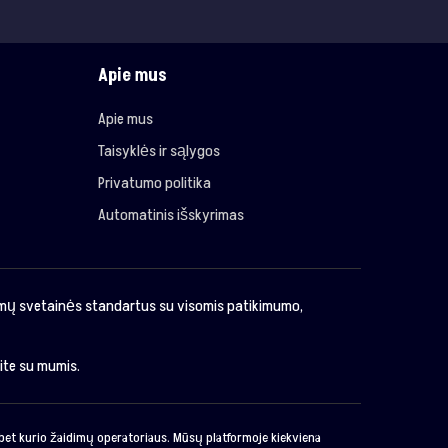
Apie mus
Apie mus
Taisyklės ir sąlygos
Privatumo politika
Automatinis išskyrimas
imų svetainės standartus su visomis patikimumo,
kite su mumis.
o bet kurio žaidimų operatoriaus. Mūsų platformoje kiekviena