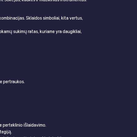
 kombinacijas. Sklaidos simboliai, kita vertus,
okamų sukimų ratas, kuriame yra daugikliai,
e pertraukos.
e perteklinio išlaidavimo.
tegiją.