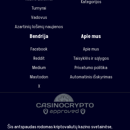
Kategorijos
Turnyrai
Vadovus
Azartinių lošimų naujienos
Bendrija
Apie mus
Facebook
Apie mus
Reddit
Taisyklės ir sąlygos
Medium
Privatumo politika
Mastodon
Automatinis išskyrimas
X
Šis antspaudas rodomas kriptovaliutų kazino svetainėse,