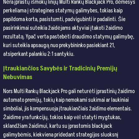
Nėra įprastų išmokų linijų Multi Rankų Blackjack Pro, dėmesys
perkeliama į strategines statymų galimybes, tokias kaip
papildoma korta, pasistumti, padvigubinti ir padalinti. Šie
pasirinkimai suteikia žaidėjams aktyviai įtakoti žaidimo
rezultatą. Ypač verta pastebėti draudimo statymų galimybę,
kuri suteikia apsaugą nuo prekybininko pasiekiant 21,
atsiperkant palankiu 2:1 santykiu.
Įtraukiančios Savybės ir Tradicinių Premijų
Nebuvimas
Nors Multi Rankų Blackjack Pro gali neturėti įprastinių žaidimo
automato premijų, tokių kaip nemokami sukimai ar laukiniai
simboliai, jis kompensuoja įtraukiančiais žaidimo elementais.
Žaidime yra funkcijų, tokios kaip vėl statyti mygtukas,
sklandžiam žaidimui, kartu su įprastomis blackjack
galimybėmis, kiekviena pridedant strategijos sluoksnį