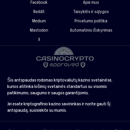
Facebook
Apie mus
Reddit
Taisyklės ir sąlygos
Medium
Privatumo politika
Mastodon
Automatinis išskyrimas
X
Šis antspaudas rodomas kriptovaliutų kazino svetainėse,
kurios atitinka lošimų svetainės standartus su visomis
patikimumo, saugumo ir saugos garantijomis.
Jei esate kriptografinio kazino savininkas ir norite gauti šį
antspaudą, susisiekite su mumis.