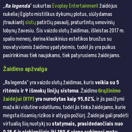
„
Ra legenda
” sukurtas
Evoplay Entertainment
žaidėjus
nukelia į Egipto mistiškus dykumų plotus, siūlydamas
įtraukiantį
slotų
patirčių pasaulį, praturtintą senovinių
lobynų žavesiu. Šis vaizdo slotų žaidimas, išleistas 2017 m.
spalio mėnesį, derina klasikinius estetikos bruožus su
inovatyviomis žaidimo ypatybėmis, todėl jis yra puikus
pasirinkimas tiek naujokams, tiek patyrusiems žaidėjams.
Žaidimo apžvalga
„Ra legenda” yra vaizdo slotų žaidimas, kuris
veikia su 5
ritėmis ir 9 išmokų linijų sistema
. Žaidimo
Grąžinimo
žaidėjui (RTP)
yra nurodytas kaip 95,82%
, ir jis pasižymi
maža iki vidutine volatilumu, todėl jis tinka žaidėjams, kurie
mėgsta išsamią rizikos ir atlygio požiūrį. Žaidėjai gali pradėti
virtualią šią nuotykį su
statymais, prasidedančiais nuo