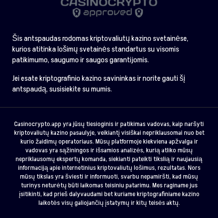
Šis antspaudas rodomas kriptovaliutų kazino svetainėse,
kurios atitinka lošimų svetainės standartus su visomis
patikimumo, saugumo ir saugos garantijomis.
Jei esate kriptografinio kazino savininkas ir norite gauti šį
antspaudą, susisiekite su mumis.
Casinocrypto.app yra jūsų tiesioginis ir patikimas vadovas, kaip naršyti
kriptovaliutų kazino pasaulyje, veikiantį visiškai nepriklausomai nuo bet
kurio žaidimų operatoriaus. Mūsų platformoje kiekviena apžvalga ir
vadovas yra sąžiningos ir išsamios analizės, kurią atliko mūsų
nepriklausomų ekspertų komanda, siekianti pateikti tikslią ir naujausią
informaciją apie internetinius kriptovaliutų lošimus, rezultatas. Nors
mūsų tikslas yra šviesti ir informuoti, svarbu nepamiršti, kad mūsų
turinys neturėtų būti laikomas teisiniu patarimu. Mes raginame jus
įsitikinti, kad prieš dalyvaudami bet kuriame kriptografiniame kazino
laikotės visų galiojančių įstatymų ir kitų teisės aktų.