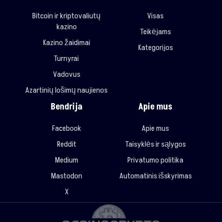
Bitcoin ir kriptovaliutų
Visas
kazino
Teikėjams
Kazino žaidimai
Kategorijos
Turnyrai
Vadovus
Azartinių lošimų naujienos
Bendrija
Apie mus
Facebook
Apie mus
Reddit
Taisyklės ir sąlygos
Medium
Privatumo politika
Mastodon
Automatinis išskyrimas
X