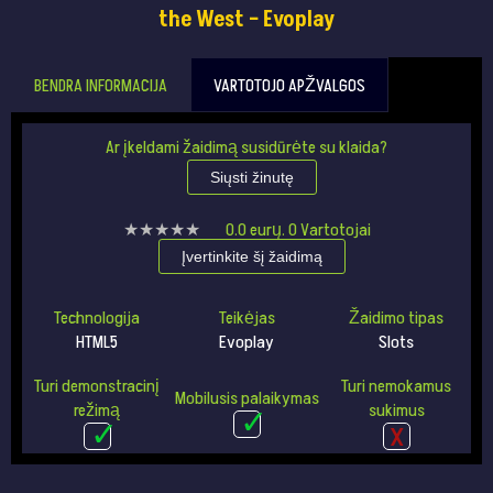
the West – Evoplay
BENDRA INFORMACIJA
VARTOTOJO APŽVALGOS
Ar įkeldami žaidimą susidūrėte su klaida?
Siųsti žinutę
★★★★★
★★★★★
0.0
eurų.
0
Vartotojai
Įvertinkite šį žaidimą
Technologija
Teikėjas
Žaidimo tipas
HTML5
Evoplay
Slots
Turi demonstracinį
Turi nemokamus
Mobilusis palaikymas
režimą
sukimus