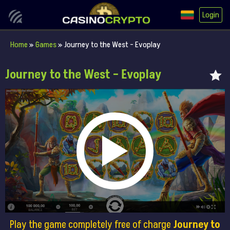
Login
Home
»
Games
»
Journey to the West – Evoplay
Journey to the West – Evoplay
Play the game completely free of charge
Journey to