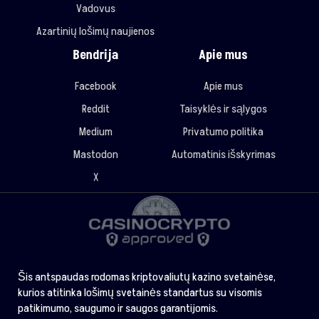
Vadovus
Azartinių lošimų naujienos
Bendrija
Apie mus
Facebook
Apie mus
Reddit
Taisyklės ir sąlygos
Medium
Privatumo politika
Mastodon
Automatinis išskyrimas
X
Šis antspaudas rodomas kriptovaliutų kazino svetainėse,
kurios atitinka lošimų svetainės standartus su visomis
patikimumo, saugumo ir saugos garantijomis.