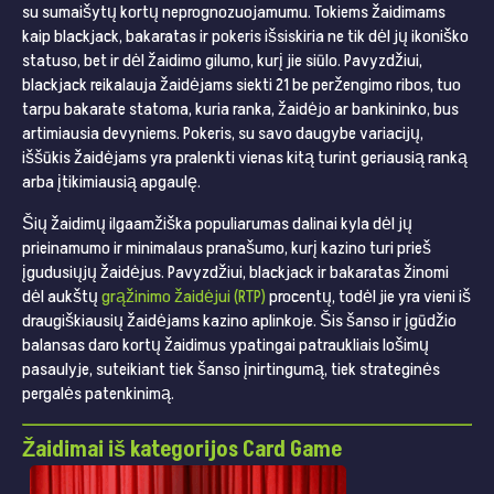
su sumaišytų kortų neprognozuojamumu. Tokiems žaidimams
kaip blackjack, bakaratas ir pokeris išsiskiria ne tik dėl jų ikoniško
statuso, bet ir dėl žaidimo gilumo, kurį jie siūlo. Pavyzdžiui,
blackjack reikalauja žaidėjams siekti 21 be peržengimo ribos, tuo
tarpu bakarate statoma, kuria ranka, žaidėjo ar bankininko, bus
artimiausia devyniems. Pokeris, su savo daugybe variacijų,
iššūkis žaidėjams yra pralenkti vienas kitą turint geriausią ranką
arba įtikimiausią apgaulę.
Šių žaidimų ilgaamžiška populiarumas dalinai kyla dėl jų
prieinamumo ir minimalaus pranašumo, kurį kazino turi prieš
įgudusiųjų žaidėjus. Pavyzdžiui, blackjack ir bakaratas žinomi
dėl aukštų
grąžinimo žaidėjui (RTP)
procentų, todėl jie yra vieni iš
draugiškiausių žaidėjams kazino aplinkoje. Šis šanso ir įgūdžio
balansas daro kortų žaidimus ypatingai patraukliais lošimų
pasaulyje, suteikiant tiek šanso įnirtingumą, tiek strateginės
pergalės patenkinimą.
Žaidimai iš kategorijos Card Game