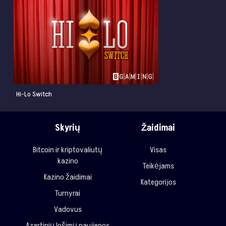
Hi-Lo Switch
Skyrių
Žaidimai
Bitcoin ir kriptovaliutų
Visas
kazino
Teikėjams
Kazino žaidimai
Kategorijos
Turnyrai
Vadovus
Azartinių lošimų naujienos