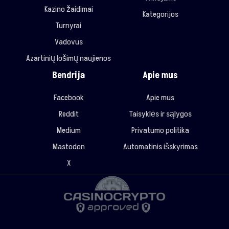
Kazino žaidimai
Kategorijos
Turnyrai
Vadovus
Azartinių lošimų naujienos
Bendrija
Apie mus
Facebook
Apie mus
Reddit
Taisyklės ir sąlygos
Medium
Privatumo politika
Mastodon
Automatinis išskyrimas
X