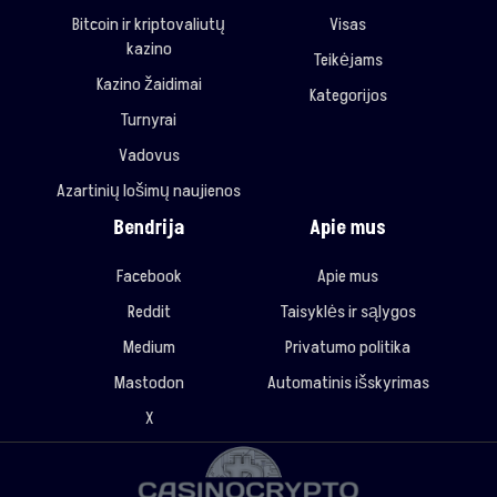
Bitcoin ir kriptovaliutų
Visas
kazino
Teikėjams
Kazino žaidimai
Kategorijos
Turnyrai
Vadovus
Azartinių lošimų naujienos
Bendrija
Apie mus
Facebook
Apie mus
Reddit
Taisyklės ir sąlygos
Medium
Privatumo politika
Mastodon
Automatinis išskyrimas
X