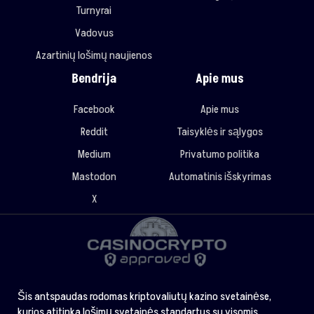
Turnyrai
Vadovus
Azartinių lošimų naujienos
Bendrija
Apie mus
Facebook
Apie mus
Reddit
Taisyklės ir sąlygos
Medium
Privatumo politika
Mastodon
Automatinis išskyrimas
X
Šis antspaudas rodomas kriptovaliutų kazino svetainėse,
kurios atitinka lošimų svetainės standartus su visomis