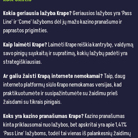
Kokia geriausia lažyba Krape?
Geriausios lažybos yra ‘Pass
Line’ ir ‘Come’ lažyboms dėl jų mažo kazino pranašumo ir
paprastos prigimties.
Kaip laimėti Krape?
Laimėti Krape reiškia kantrybę, valdymą
savo pinigų sąskaitą ir supratimą, kokių lažybų padėti yra
strategiškiausias.
Ar galiu žaisti Krapą internete nemokamai?
Taip, daug
interneto platformų siūlo Krapo nemokamas versijas, kad
praktikuotumėte ir susipažintumėte su žaidimu prieš
žaisdami su tikrais pinigais.
Koks yra kazino pranašumas Krape?
Kazino pranašumas
kinta priklausomai nuo lažybos, bet apskritai yra apie 1,41%
‘Pass Line’ lažyboms, todėl tai vienas iš palankesnių žaidimų