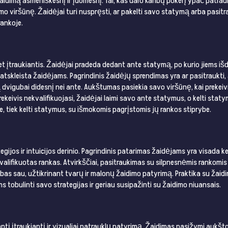
 žaidimą asmeniškesnį ir įdomesnį. Tai, kas daro Karibų pokerį ypač patrau
dimo viršūnę. Žaidėjai turi nuspręsti, ar pakelti savo statymą arba pasitr
rankoje.
t įtraukiantis. Žaidėjai pradeda dedant ante statymą, po kurio jiems išd
a atskleista žaidėjams. Pagrindinis žaidėjų sprendimas yra ar pasitraukti
vigubai didesnį nei ante. Aukštumas pasiekia savo viršūnę, kai prekeivis
i prekeivis nekvalifikuojasi, žaidėjai laimi savo ante statymus, o kelti staty
e, tiek kelti statymus, su išmokomis pagrįstomis jų rankos stiprybe.
jos ir intuicijos derinio. Pagrindinis patarimas žaidėjams yra visada kelti
 kvalifikuotas rankas. Atvirkščiai, pasitraukimas su silpnesnėmis rankomis
ibas sau, užtikrinant tvarų ir malonų žaidimo patyrimą. Praktika su žaidi
ms tobulinti savo strategijas ir geriau susipažinti su žaidimo niuansais.
ntį įtraukiantį ir vizualiai patrauklų patyrimą. Žaidimas pasižymi aukšt