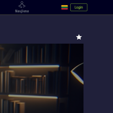
Login
Naujiena