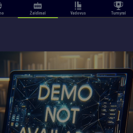
no
Žaidimai
Vadovus
Turnyrai