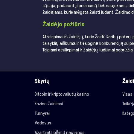
sąsaja, padarant jį prieinamą tiek naujokams, ti
žaidėjams, kurie mėgsta žaisti judant. Žaidimo di
Žaidėjo požiūris
Atsiliepimai iš žaidėjų, kurie žaidė Karibų pokerį,
taisyklių aiškumą ir tiesioginę konkurenciją su p
Teigiami atsiliepimai ir žaidėjų liudijimai pabrėž
Skyrių
Žaid
Bitcoin ir kriptovaliutų kazino
Visas
Kazino žaidimai
Teikė
Turnyrai
Katego
Vadovus
Azartinių lošimų naujienos