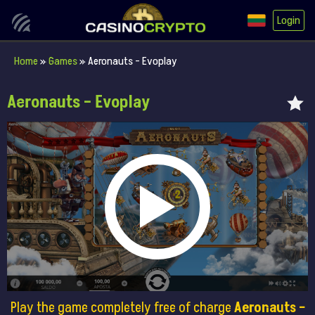
Login
Home
»
Games
»
Aeronauts – Evoplay
Aeronauts – Evoplay
Play the game completely free of charge
Aeronauts –