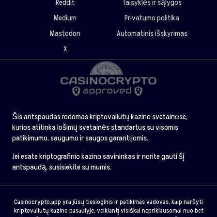
Reddit
Taisyklės ir sąlygos
Medium
Privatumo politika
Mastodon
Automatinis išskyrimas
X
Šis antspaudas rodomas kriptovaliutų kazino svetainėse,
kurios atitinka lošimų svetainės standartus su visomis
patikimumo, saugumo ir saugos garantijomis.
Jei esate kriptografinio kazino savininkas ir norite gauti šį
antspaudą, susisiekite su mumis.
Casinocrypto.app yra jūsų tiesioginis ir patikimas vadovas, kaip naršyti
kriptovaliutų kazino pasaulyje, veikiantį visiškai nepriklausomai nuo bet