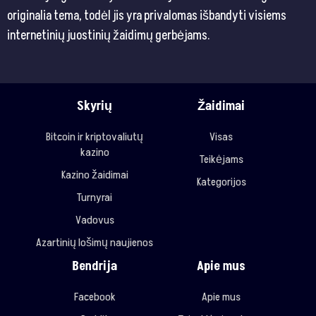
originalia tema, todėl jis yra privalomas išbandyti visiems
internetinių juostinių žaidimų gerbėjams.
Skyrių
Žaidimai
Bitcoin ir kriptovaliutų
Visas
kazino
Teikėjams
Kazino žaidimai
Kategorijos
Turnyrai
Vadovus
Azartinių lošimų naujienos
Bendrija
Apie mus
Facebook
Apie mus