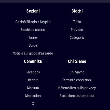
Sezioni
Giochi
Casinò Bitcoin e Crypto
Tutto
Giochi da casinò
Provider
Tornei
Categorie
Guide
Notizie sul gioco d'azzardo
Comunità
Chi Siamo
Facebook
Chi Siamo
Reddit
Termini e condizioni
Medium
Informativa sulla privacy
Mastodon
Esclusione automatica
X