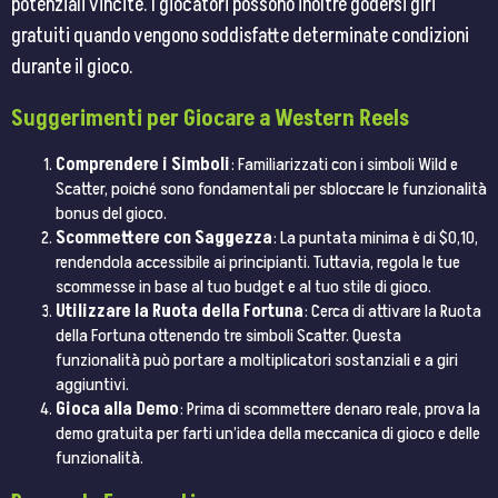
potenziali vincite. I giocatori possono inoltre godersi giri
gratuiti quando vengono soddisfatte determinate condizioni
durante il gioco.
Suggerimenti per Giocare a Western Reels
Comprendere i Simboli
: Familiarizzati con i simboli Wild e
Scatter, poiché sono fondamentali per sbloccare le funzionalità
bonus del gioco.
Scommettere con Saggezza
: La puntata minima è di $0,10,
rendendola accessibile ai principianti. Tuttavia, regola le tue
scommesse in base al tuo budget e al tuo stile di gioco.
Utilizzare la Ruota della Fortuna
: Cerca di attivare la Ruota
della Fortuna ottenendo tre simboli Scatter. Questa
funzionalità può portare a moltiplicatori sostanziali e a giri
aggiuntivi.
Gioca alla Demo
: Prima di scommettere denaro reale, prova la
demo gratuita per farti un’idea della meccanica di gioco e delle
funzionalità.