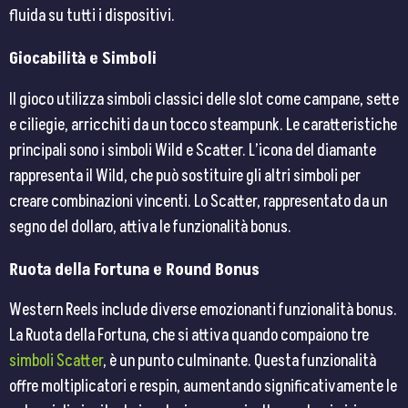
fluida su tutti i dispositivi.
Giocabilità e Simboli
Il gioco utilizza simboli classici delle slot come campane, sette
e ciliegie, arricchiti da un tocco steampunk. Le caratteristiche
principali sono i simboli Wild e Scatter. L’icona del diamante
rappresenta il Wild, che può sostituire gli altri simboli per
creare combinazioni vincenti. Lo Scatter, rappresentato da un
segno del dollaro, attiva le funzionalità bonus.
Ruota della Fortuna e Round Bonus
Western Reels include diverse emozionanti funzionalità bonus.
La Ruota della Fortuna, che si attiva quando compaiono tre
simboli Scatter
, è un punto culminante. Questa funzionalità
offre moltiplicatori e respin, aumentando significativamente le