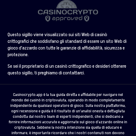
Questo sigillo viene visualizzato sui siti Web di casinò
crittografici che soddisfano gli standard di essere un sito Web di
gioco d'azzardo con tutte le garanzie di affidabilità, sicurezza e
protezione.
Se sei il proprietario di un casinò crittografico e desideri ottenere
questo sigillo, ti preghiamo di contattarci.
Casinocrypto.app è la tua guida diretta e affidabile per navigare nel
mondo dei casinò in criptovaluta, operando in modo completamente
indipendente da qualsiasi operatore di gioco. Sulla nostra piattaforma,
ogni recensione e guida è il risultato di un'analisi onesta e dettagliata
condotta dal nostro team di esperti indipendenti, che si dedicano a
fornire informazioni accurate e aggiornate sul gioco d'azzardo online in
criptovaluta. Sebbene la nostra intenzione sia quella di educare e
informare, è importante ricordare che i nostri contenuti non devono