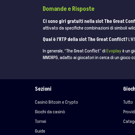
Domande e Risposte
Ci sono giri gratuiti nella slot The Great Conf
attivato da specifiche combinazioni di simboli wild
Qual è l’RTP della slot The Great Conflict?
L’RT
In generale, “The Great Conflict” di
Evoplay
è un gi
MMORPG, adatto ai giocatori in cerca di un gioco c
Sezioni
Gioch
Casinò Bitcoin e Crypto
Tutto
Giochi da casinò
Provid
Tornei
Categ
Guide