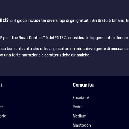
lict?
Sì, il gioco include tre diversi tipi di giri gratuiti: Giri Gratuiti Umano, 
.
P per “The Great Conflict” è del 93,17%, considerato leggermente inferiore a
oco ben realizzato che offre ai giocatori un mix coinvolgente di meccaniche
on una forte narrazione e caratteristiche dinamiche.
i
Comunità
Facebook
er
Reddit
orie
Medium
Mastodon