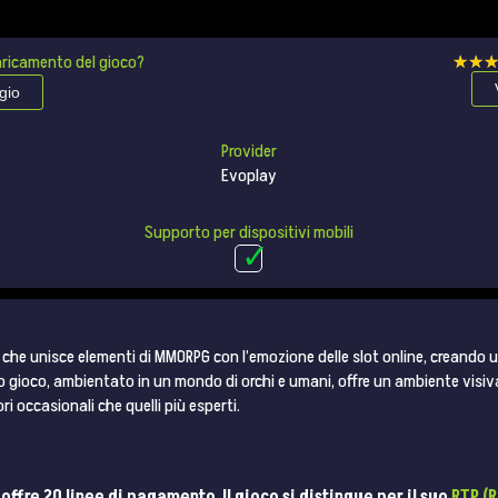
caricamento del gioco?
★★
★★
gio
Provider
Evoplay
Supporto per dispositivi mobili
che unisce elementi di MMORPG con l’emozione delle slot online, creando u
to gioco, ambientato in un mondo di orchi e umani, offre un ambiente visi
i occasionali che quelli più esperti.
 offre 20 linee di pagamento
.
Il gioco si distingue per il suo
RTP (R