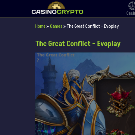
Casi
Home
»
Games
»
The Great Conflict – Evoplay
The Great Conflict – Evoplay