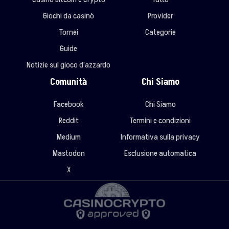
Giochi da casinò
Provider
Tornei
Categorie
Guide
Notizie sul gioco d'azzardo
Comunità
Chi Siamo
Facebook
Chi Siamo
Reddit
Termini e condizioni
Medium
Informativa sulla privacy
Mastodon
Esclusione automatica
X