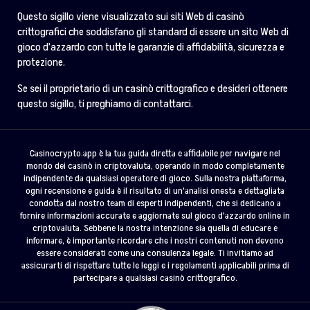
Questo sigillo viene visualizzato sui siti Web di casinò
crittografici che soddisfano gli standard di essere un sito Web di
gioco d'azzardo con tutte le garanzie di affidabilità, sicurezza e
protezione.
Se sei il proprietario di un casinò crittografico e desideri ottenere
questo sigillo, ti preghiamo di contattarci.
Casinocrypto.app è la tua guida diretta e affidabile per navigare nel
mondo dei casinò in criptovaluta, operando in modo completamente
indipendente da qualsiasi operatore di gioco. Sulla nostra piattaforma,
ogni recensione e guida è il risultato di un'analisi onesta e dettagliata
condotta dal nostro team di esperti indipendenti, che si dedicano a
fornire informazioni accurate e aggiornate sul gioco d'azzardo online in
criptovaluta. Sebbene la nostra intenzione sia quella di educare e
informare, è importante ricordare che i nostri contenuti non devono
essere considerati come una consulenza legale. Ti invitiamo ad
assicurarti di rispettare tutte le leggi e i regolamenti applicabili prima di
partecipare a qualsiasi casinò crittografico.