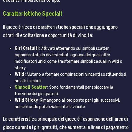
decente rimborso nel tempo.
Caratteristiche Speciali
Il gioco è ricco di caratteristiche speciali che aggiungono
strati di eccitazione e opportunità di vincita:
Giri Gratuiti:
Attivati atterrando sui simboli scatter,
rappresentati da diversi robot, ognuno dei quali offre
modificatori unici come trasformare simboli casuali in wild o
sticky.
Wild:
Aiutano a formare combinazioni vincenti sostituendosi
ad altri simboli.
Simboli Scatter
:
Sono fondamentali per sbloccare la
funzione dei giri gratuiti.
Wild Sticky:
Rimangono al loro posto per i giri successivi,
aumentando potenzialmente le vincite.
La caratteristica principale del gioco è l’espansione dell’area di
gioco durante i giri gratuiti, che aumenta le linee di pagamento