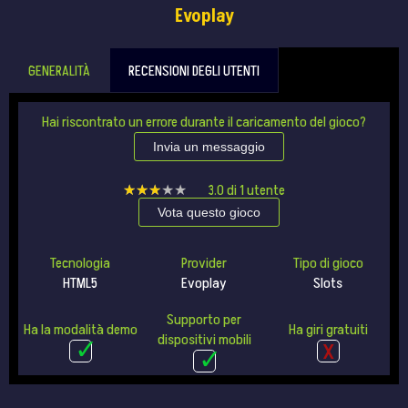
Evoplay
GENERALITÀ
RECENSIONI DEGLI UTENTI
Hai riscontrato un errore durante il caricamento del gioco?
Invia un messaggio
★★★★★
★★★★★
3.0
di
1
utente
Vota questo gioco
Tecnologia
Provider
Tipo di gioco
HTML5
Evoplay
Slots
Supporto per
Ha la modalità demo
Ha giri gratuiti
dispositivi mobili