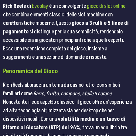
Rich Reels
di
Evoplay
è un coinvolgente
gioco di slot online
che combina elementi classici delle slot machine con
caratteristiche moderne. Questo
gioco a 3 rulli e 5 linee di
pagamento
si distingue per la sua semplicità, rendendolo
accessibile sia ai giocatori principianti che a quelli esperti.
Ecco una recensione completa del gioco, insieme a
suggerimenti e una sezione di domande e risposte.
Panoramica del Gioco
Rich Reels abbraccia un tema da casinò retrò, con simboli
familiari come
Barre
,
frutta
,
campane
,
stelle
e
corone
.
Nonostante il suo aspetto classico, il gioco offre un’esperienza
ad alta tecnologia ottimizzata sia per desktop che per
dispositivi mobili. Con una
volatilità media e un tasso di
Ritorno al Giocatore (RTP) del 96%
, trova un equilibrio tra