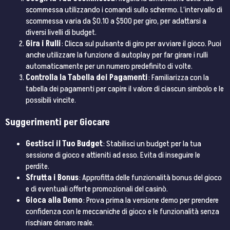
scommessa utilizzando i comandi sullo schermo. L’intervallo di
scommessa varia da $0.10 a $500 per giro, per adattarsi a
diversi livelli di budget.
Gira i Rulli
: Clicca sul pulsante di giro per avviare il gioco. Puoi
anche utilizzare la funzione di autoplay per far girare i rulli
automaticamente per un numero predefinito di volte.
Controlla la Tabella dei Pagamenti
: Familiarizza con la
tabella dei pagamenti per capire il valore di ciascun simbolo e le
possibili vincite.
Suggerimenti per Giocare
Gestisci il Tuo Budget
: Stabilisci un budget per la tua
sessione di gioco e attieniti ad esso. Evita di inseguire le
perdite.
Sfrutta i Bonus
: Approfitta delle funzionalità bonus del gioco
e di eventuali offerte promozionali del casinò.
Gioca alla Demo
: Prova prima la versione demo per prendere
confidenza con le meccaniche di gioco e le funzionalità senza
rischiare denaro reale.