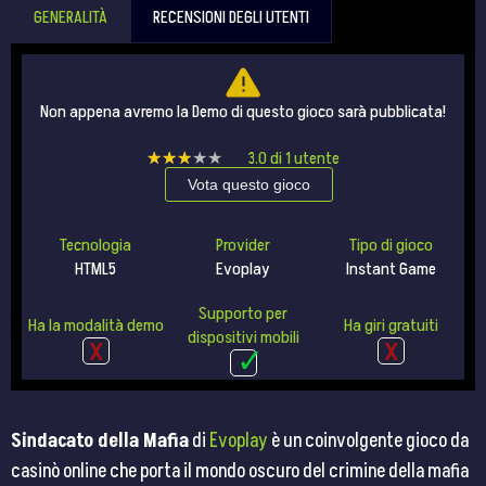
GENERALITÀ
RECENSIONI DEGLI UTENTI
Non appena avremo la Demo di questo gioco sarà pubblicata!
★★★★★
★★★★★
3.0
di
1
utente
Vota questo gioco
Tecnologia
Provider
Tipo di gioco
HTML5
Evoplay
Instant Game
Supporto per
Ha la modalità demo
Ha giri gratuiti
dispositivi mobili
Sindacato della Mafia
di
Evoplay
è un coinvolgente gioco da
casinò online che porta il mondo oscuro del crimine della mafia