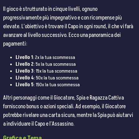
Il gioco è strutturato in cinque livelli, ognuno
progressivamente più impegnativo e con ricompense più
elevate. L’obiettivo è trovare il Capo in ogni round, il che vi farà
avanzare al livello successivo. Ecco una panoramica dei
pagamenti:
Livello 1
: 2x la tua scommessa
Livello 2
: 5x la tua scommessa
Livello 3
: 15x la tua scommessa
Livello 4
: 50x la tua scommessa
Livello 5
: 150x la tua scommessa
Altri personaggi come il Giocatore, Spia e Ragazza Cattiva
forniscono bonus o azioni speciali. Ad esempio, il Giocatore
potrebbe rivelare una carta sicura, mentre la Spia può aiutarvi
a individuare il Capo e l’Assassino.
Grafica e Tema