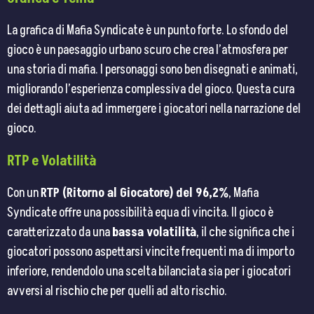
La grafica di Mafia Syndicate è un punto forte. Lo sfondo del
gioco è un paesaggio urbano scuro che crea l’atmosfera per
una storia di mafia. I personaggi sono ben disegnati e animati,
migliorando l’esperienza complessiva del gioco. Questa cura
dei dettagli aiuta ad immergere i giocatori nella narrazione del
gioco.
RTP e Volatilità
Con un
RTP (Ritorno al Giocatore) del 96,2%
, Mafia
Syndicate offre una possibilità equa di vincita. Il gioco è
caratterizzato da una
bassa volatilità
, il che significa che i
giocatori possono aspettarsi vincite frequenti ma di importo
inferiore, rendendolo una scelta bilanciata sia per i giocatori
avversi al rischio che per quelli ad alto rischio.