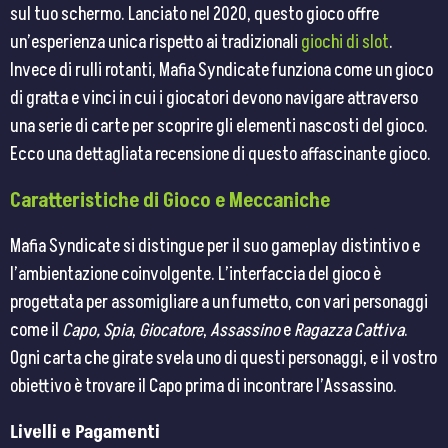
sul tuo schermo. Lanciato nel 2020, questo gioco offre
un’esperienza unica rispetto ai tradizionali
giochi di slot
.
Invece di rulli rotanti, Mafia Syndicate funziona come un gioco
di gratta e vinci in cui i giocatori devono navigare attraverso
una serie di carte per scoprire gli elementi nascosti del gioco.
Ecco una dettagliata recensione di questo affascinante gioco.
Caratteristiche di Gioco e Meccaniche
Mafia Syndicate si distingue per il suo gameplay distintivo e
l’ambientazione coinvolgente. L’interfaccia del gioco è
progettata per assomigliare a un fumetto, con vari personaggi
come il
Capo, Spia
,
Giocatore
,
Assassino
e
Ragazza Cattiva
.
Ogni carta che girate svela uno di questi personaggi, e il vostro
obiettivo è trovare il Capo prima di incontrare l’Assassino.
Livelli e Pagamenti