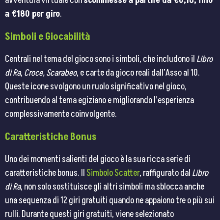
avventura virtuale con
scommesse a partire da €0,18, fino
a €180 per giro
.
Simboli e Giocabilità
Centrali nel tema del gioco sono i simboli, che includono il
Libro
di Ra
,
Croce, Scarabeo
, e carte da gioco reali dall’Asso al 10.
Queste icone svolgono un ruolo significativo nel gioco,
contribuendo al tema egiziano e migliorando l’esperienza
complessivamente coinvolgente.
Caratteristiche Bonus
Uno dei momenti salienti del gioco è la sua ricca serie di
caratteristiche bonus. Il
Simbolo Scatter
, raffigurato dal
Libro
di Ra
, non solo sostituisce gli altri simboli ma sblocca anche
una sequenza di 12 giri gratuiti quando ne appaiono tre o più sui
rulli. Durante questi giri gratuiti, viene selezionato