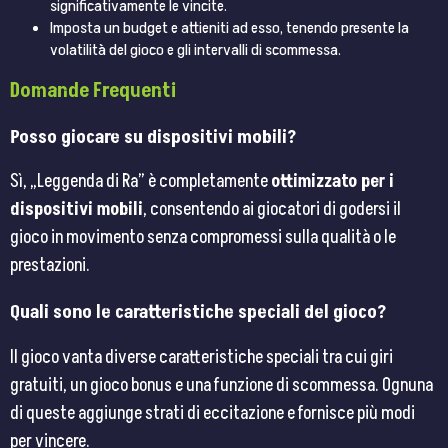
significativamente le vincite.
Imposta un budget e attieniti ad esso, tenendo presente la
volatilità del gioco e gli intervalli di scommessa.
Domande Frequenti
Posso giocare su dispositivi mobili?
Sì, „Leggenda di Ra” è completamente
ottimizzato per i
dispositivi mobili
, consentendo ai giocatori di godersi il
gioco in movimento senza compromessi sulla qualità o le
prestazioni.
Quali sono le caratteristiche speciali del gioco?
Il gioco vanta diverse caratteristiche speciali tra cui giri
gratuiti, un gioco bonus e una funzione di scommessa. Ognuna
di queste aggiunge strati di eccitazione e fornisce più modi
per vincere.