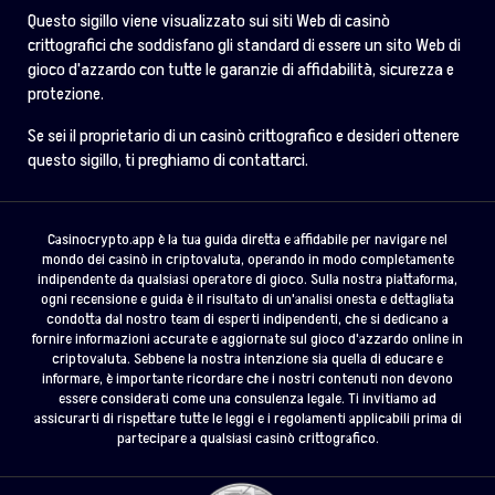
Questo sigillo viene visualizzato sui siti Web di casinò
crittografici che soddisfano gli standard di essere un sito Web di
gioco d'azzardo con tutte le garanzie di affidabilità, sicurezza e
protezione.
Se sei il proprietario di un casinò crittografico e desideri ottenere
questo sigillo, ti preghiamo di contattarci.
Casinocrypto.app è la tua guida diretta e affidabile per navigare nel
mondo dei casinò in criptovaluta, operando in modo completamente
indipendente da qualsiasi operatore di gioco. Sulla nostra piattaforma,
ogni recensione e guida è il risultato di un'analisi onesta e dettagliata
condotta dal nostro team di esperti indipendenti, che si dedicano a
fornire informazioni accurate e aggiornate sul gioco d'azzardo online in
criptovaluta. Sebbene la nostra intenzione sia quella di educare e
informare, è importante ricordare che i nostri contenuti non devono
essere considerati come una consulenza legale. Ti invitiamo ad
assicurarti di rispettare tutte le leggi e i regolamenti applicabili prima di
partecipare a qualsiasi casinò crittografico.