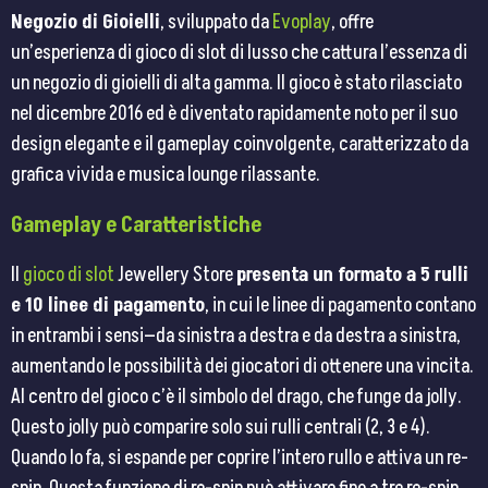
Negozio di Gioielli
, sviluppato da
Evoplay
, offre
un’esperienza di gioco di slot di lusso che cattura l’essenza di
un negozio di gioielli di alta gamma. Il gioco è stato rilasciato
nel dicembre 2016 ed è diventato rapidamente noto per il suo
design elegante e il gameplay coinvolgente, caratterizzato da
grafica vivida e musica lounge rilassante.
Gameplay e Caratteristiche
Il
gioco di slot
Jewellery Store
presenta un formato a 5 rulli
e 10 linee di pagamento
, in cui le linee di pagamento contano
in entrambi i sensi—da sinistra a destra e da destra a sinistra,
aumentando le possibilità dei giocatori di ottenere una vincita.
Al centro del gioco c’è il simbolo del drago, che funge da jolly.
Questo jolly può comparire solo sui rulli centrali (2, 3 e 4).
Quando lo fa, si espande per coprire l’intero rullo e attiva un re-