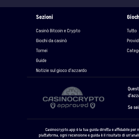
Sezioni
Gioch
Casinò Bitcoin e Crypto
Tutto
Giochi da casinò
Provid
Tornei
Categ
Guide
Notizie sul gioco d'azzardo
Questo
d'azza
Se sei
Casinocrypto.app è la tua guida diretta e affidabile pe
piattaforma, ogni recensione e guida è il risultato di un'ana