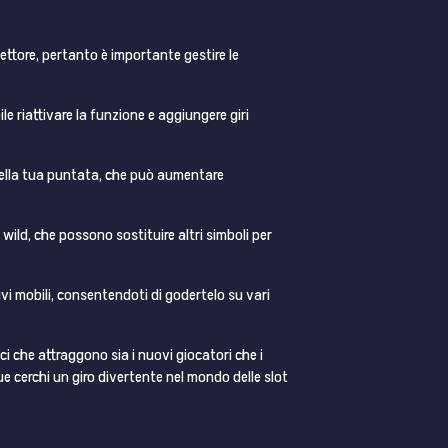
settore, pertanto è importante gestire le
bile riattivare la funzione e aggiungere giri
 della tua puntata, che può aumentare
li wild, che possono sostituire altri simboli per
itivi mobili, consentendoti di godertelo su vari
ci che attraggono sia i nuovi giocatori che i
e cerchi un giro divertente nel mondo delle slot