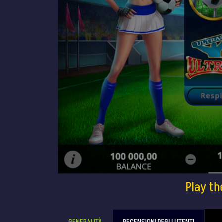
Play th