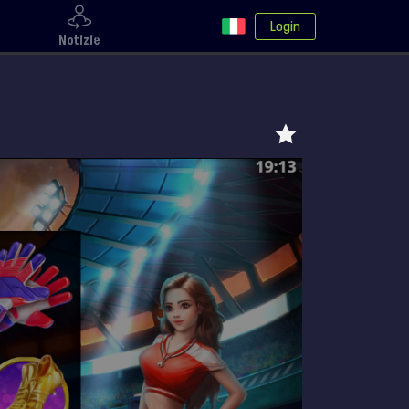
Login
Notizie