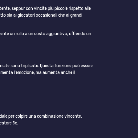
nte, seppur con vincite più piccole rispetto alle
tto sia ai giocatori occasionali che ai grandi
amente un rullo a un costo aggiuntivo, offrendo un
le vincite sono triplicate. Questa funzione può essere
o aumenta l’emozione, ma aumenta anche il
ziale per colpire una combinazione vincente.
icatore 3x.