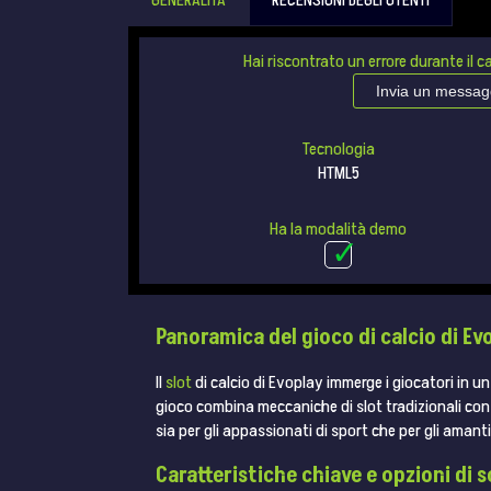
GENERALITÀ
RECENSIONI DEGLI UTENTI
Hai riscontrato un errore durante il 
Invia un messag
Tecnologia
HTML5
Ha la modalità demo
Panoramica del gioco di calcio di Ev
Il
slot
di calcio di Evoplay immerge i giocatori in 
gioco combina meccaniche di slot tradizionali con
sia per gli appassionati di sport che per gli amanti 
Caratteristiche chiave e opzioni di