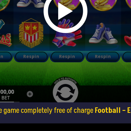
e game completely free of charge
Football – 