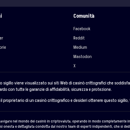
i
Comunità
Facebook
er
Reddit
orie
Medium
Mastodon
X
 sigillo viene visualizzato sui siti Web di casinò crittografici che soddisf
rdo con tutte le garanzie di affidabilità, sicurezza e protezione.
 il proprietario di un casinò crittografico e desideri ottenere questo sigillo,
r navigare nel mondo dei casinò in criptovaluta, operando in modo completamente in
lisi onesta e dettagliata condotta dal nostro team di esperti indipendenti, che si d