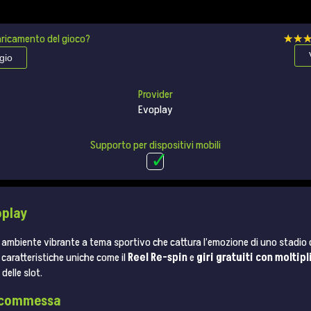
caricamento del gioco?
★★
★★
gio
Provider
Evoplay
Supporto per dispositivi mobili
oplay
un ambiente vibrante a tema sportivo che cattura l’emozione di uno stadio 
 caratteristiche uniche come il
Reel Re-spin
e
giri gratuiti con moltipl
delle slot.
 scommessa