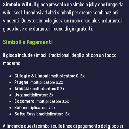
Simbolo Wild
: Il gioco presenta un simbolo jolly che funge da
wild, sostituendosi ad altri simboli per creare combinazioni
vincenti. Questo simbolo gioca un ruolo cruciale sia durante il
gioco base che durante il round di giri gratuiti​​.
Simboli e Pagamenti
Il gioco include simboli tradizionali degli slot con un tocco
moderno:
Ciliegie & Limoni
: moltiplicatore 0.15x
Prugne
: moltiplicatore 0.2x
Arancia
: moltiplicatore 0.3x
Uva
: moltiplicatore 2x
Cocomero
: moltiplicatore 3.5x
Bar
: moltiplicatore 7.5x
Sette Rossi
: moltiplicatore 15x
Allineando questi simboli sulle linee di pagamento del gioco si