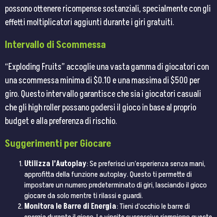
possono ottenere ricompense sostanziali, specialmente con gli
effetti moltiplicatori aggiunti durante i giri gratuiti​​​​.
Intervallo di Scommessa
“Exploding Fruits” accoglie una vasta gamma di giocatori con
una scommessa minima di $0.10 e una massima di $500 per
giro. Questo intervallo garantisce che sia i giocatori casuali
che gli high roller possano godersi il gioco in base al proprio
budget e alla preferenza di rischio​​.
Suggerimenti per Giocare
Utilizza l’Autoplay
: Se preferisci un’esperienza senza mani,
approfitta della funzione autoplay. Questo ti permette di
impostare un numero predeterminato di giri, lasciando il gioco
giocare da solo mentre ti rilassi e guardi​​.
Monitora le Barre di Energia
: Tieni d’occhio le barre di