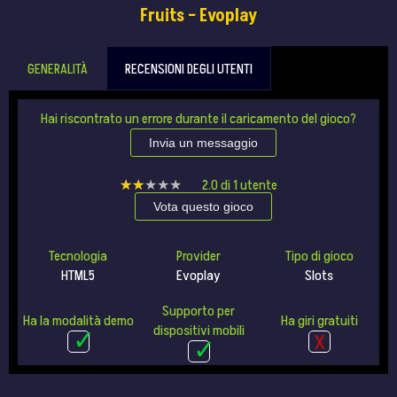
Fruits – Evoplay
GENERALITÀ
RECENSIONI DEGLI UTENTI
Hai riscontrato un errore durante il caricamento del gioco?
Invia un messaggio
★★★★★
★★★★★
2.0
di
1
utente
Vota questo gioco
Tecnologia
Provider
Tipo di gioco
HTML5
Evoplay
Slots
Supporto per
Ha la modalità demo
Ha giri gratuiti
dispositivi mobili