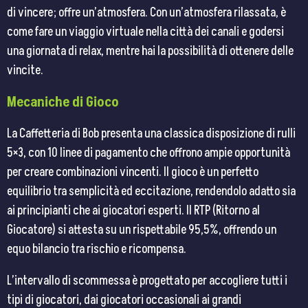
di vincere; offre un’atmosfera. Con un’atmosfera rilassata, è
come fare un viaggio virtuale nella città dei canali e godersi
una giornata di relax, mentre hai la possibilità di ottenere delle
vincite.
Mecaniche di Gioco
La Caffetteria di Bob presenta una classica disposizione di rulli
5×3, con 10 linee di pagamento che offrono ampie opportunità
per creare combinazioni vincenti. Il gioco è un perfetto
equilibrio tra semplicità ed eccitazione, rendendolo adatto sia
ai principianti che ai giocatori esperti. Il RTP (Ritorno al
Giocatore) si attesta su un rispettabile 95,5%, offrendo un
equo bilancio tra rischio e ricompensa.
L’intervallo di scommessa è progettato per accogliere tutti i
tipi di giocatori, dai giocatori occasionali ai grandi