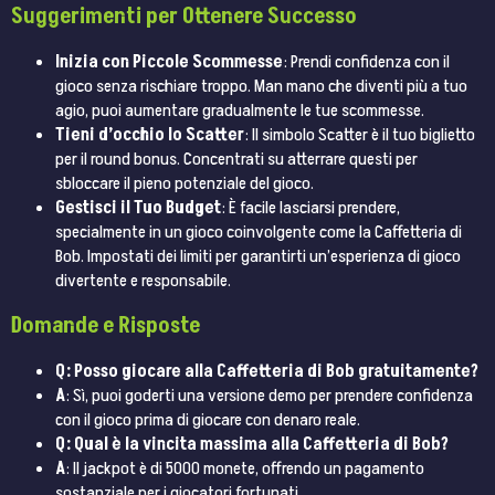
Suggerimenti per Ottenere Successo
Inizia con Piccole Scommesse
: Prendi confidenza con il
gioco senza rischiare troppo. Man mano che diventi più a tuo
agio, puoi aumentare gradualmente le tue scommesse.
Tieni d’occhio lo Scatter
: Il simbolo Scatter è il tuo biglietto
per il round bonus. Concentrati su atterrare questi per
sbloccare il pieno potenziale del gioco.
Gestisci il Tuo Budget
: È facile lasciarsi prendere,
specialmente in un gioco coinvolgente come la Caffetteria di
Bob. Impostati dei limiti per garantirti un’esperienza di gioco
divertente e responsabile.
Domande e Risposte
Q: Posso giocare alla Caffetteria di Bob gratuitamente?
A
: Sì, puoi goderti una versione demo per prendere confidenza
con il gioco prima di giocare con denaro reale.
Q: Qual è la vincita massima alla Caffetteria di Bob?
A
: Il jackpot è di 5000 monete, offrendo un pagamento
sostanziale per i giocatori fortunati.