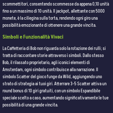
scommettitori, consentendo scommesse da appena 0,10 unità
fino a un massimo di 10 unità. Il jackpot, allettante con 5000
monete, è la ciliegina sulla torta, rendendo ogni giro una
possibilità emozionante di ottenere una grande vincita.
Simboli e Funzionalità Vivaci
La Caffetteria di Bob non riguarda solo la rotazione dei rulli; si
tratta di raccontare storie attraverso i simboli. Dallo stesso
Bob, il rilassato proprietario, agli iconici elementi di
Amsterdam, ogni simbolo contribuisce alla narrazione. Il
simbolo Scatter del gioco funge da Wild, aggiungendo uno
strato di strategia ai tuoi giri. Atterrare 3-5 Scatter attiva un
round bonus di 10 giri gratuiti, con un simbolo Espandibile
speciale scelto a caso, aumentando significativamente le tue
possibilità di una grande vincita.