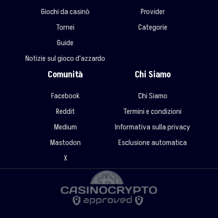
Giochi da casinò
Provider
Tornei
Categorie
Guide
Notizie sul gioco d'azzardo
Comunità
Chi Siamo
Facebook
Chi Siamo
Reddit
Termini e condizioni
Medium
Informativa sulla privacy
Mastodon
Esclusione automatica
X