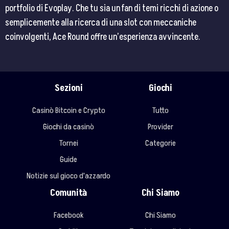
portfolio di Evoplay. Che tu sia un fan di temi ricchi di azione o
semplicemente alla ricerca di una slot con meccaniche
coinvolgenti, Ace Round offre un’esperienza avvincente.
Sezioni
Giochi
Casinò Bitcoin e Crypto
Tutto
Giochi da casinò
Provider
Tornei
Categorie
Guide
Notizie sul gioco d'azzardo
Comunità
Chi Siamo
Facebook
Chi Siamo