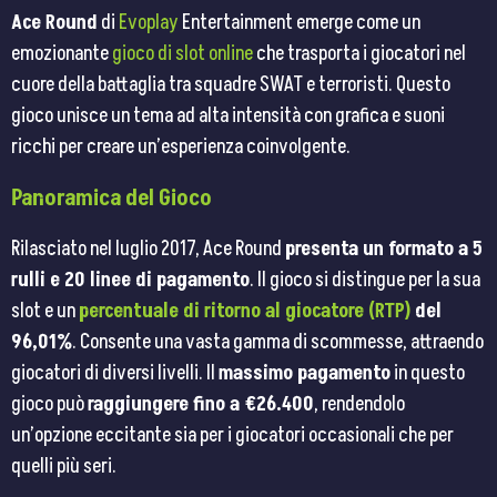
Ace Round
di
Evoplay
Entertainment emerge come un
emozionante
gioco di slot online
che trasporta i giocatori nel
cuore della battaglia tra squadre SWAT e terroristi. Questo
gioco unisce un tema ad alta intensità con grafica e suoni
ricchi per creare un’esperienza coinvolgente.
Panoramica del Gioco
Rilasciato nel luglio 2017, Ace Round
presenta un formato a 5
rulli e 20 linee di pagamento
. Il gioco si distingue per la sua
slot e un
percentuale di ritorno al giocatore (RTP)
del
96,01%
. Consente una vasta gamma di scommesse, attraendo
giocatori di diversi livelli. Il
massimo pagamento
in questo
gioco può
raggiungere fino a €26.400
, rendendolo
un’opzione eccitante sia per i giocatori occasionali che per
quelli più seri.