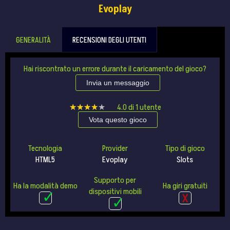
Evoplay
GENERALITÀ
RECENSIONI DEGLI UTENTI
Hai riscontrato un errore durante il caricamento del gioco?
Invia un messaggio
★★★★★
★★★★★
4.0
di
1
utente
Vota questo gioco
Tecnologia
Provider
Tipo di gioco
HTML5
Evoplay
Slots
Supporto per
Ha la modalità demo
Ha giri gratuiti
dispositivi mobili