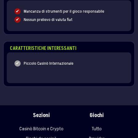
Mancanza di strumenti per il gioco responsabile
Nessun prelievo di valuta fiat
CARATTERISTICHE INTERESSANTI
Piccolo Casinò Internazionale
Sezioni
Giochi
Casinò Bitcoin e Crypto
Tutto