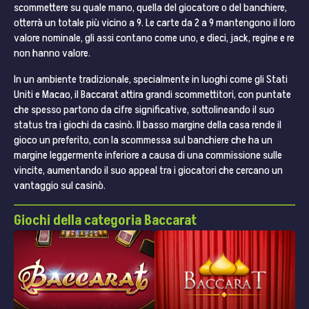
scommettere su quale mano, quella del giocatore o del banchiere,
otterrà un totale più vicino a 9. Le carte da 2 a 9 mantengono il loro
valore nominale, gli assi contano come uno, e dieci, jack, regine e re
non hanno valore.
In un ambiente tradizionale, specialmente in luoghi come gli Stati
Uniti e Macao, il Baccarat attira grandi scommettitori, con puntate
che spesso partono da cifre significative, sottolineando il suo
status tra i giochi da casinò. Il basso margine della casa rende il
gioco un preferito, con la scommessa sul banchiere che ha un
margine leggermente inferiore a causa di una commissione sulle
vincite, aumentando il suo appeal tra i giocatori che cercano un
vantaggio sul casinò.
Giochi della categoria Baccarat