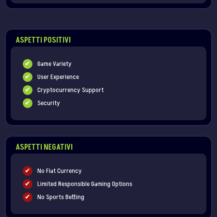
ASPETTI POSITIVI
Game Variety
User Experience
Cryptocurrency Support
Security
ASPETTI NEGATIVI
No Fiat Currency
Limited Responsible Gaming Options
No Sports Betting