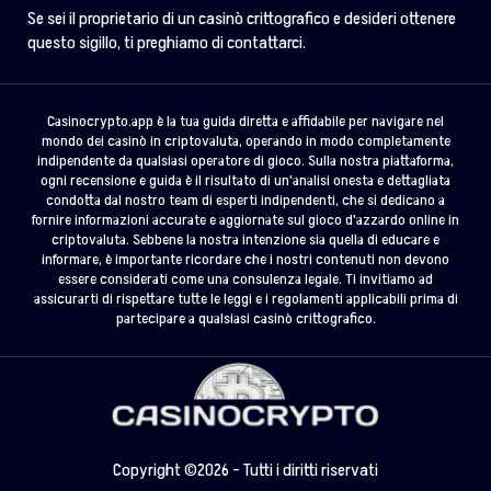
Se sei il proprietario di un casinò crittografico e desideri ottenere
questo sigillo, ti preghiamo di contattarci.
Casinocrypto.app è la tua guida diretta e affidabile per navigare nel
mondo dei casinò in criptovaluta, operando in modo completamente
indipendente da qualsiasi operatore di gioco. Sulla nostra piattaforma,
ogni recensione e guida è il risultato di un'analisi onesta e dettagliata
condotta dal nostro team di esperti indipendenti, che si dedicano a
fornire informazioni accurate e aggiornate sul gioco d'azzardo online in
criptovaluta. Sebbene la nostra intenzione sia quella di educare e
informare, è importante ricordare che i nostri contenuti non devono
essere considerati come una consulenza legale. Ti invitiamo ad
assicurarti di rispettare tutte le leggi e i regolamenti applicabili prima di
partecipare a qualsiasi casinò crittografico.
Copyright ©2026 - Tutti i diritti riservati