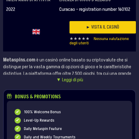
2022
Curacao - registration number 160102
►
VISITA IL CASINÒ
★★★★★
★★★★★
Nessuna valutazione
degli utenti
Metaspins.com
è un casinò online basato su criptovalute che si
distingue per la vasta gamma di opzioni di gioco e le caratteristiche
distintive. La piattaforma offre oltre 2.500 giochi, tra cui una grande
▼ Leggi di più
varietà di
slot
,
giochi da tavolo
e giochi con dealer dal vivo. Alcuni
titoli popolari presenti sono "
Wolf Gold
", "
Vikings Go Berzerk
" e "
Starburst
", tra gli altri.
BONUS & PROMOTIONS
Il casinò supporta una robusta selezione di criptovalute per le
100% Welcome Bonus
transazioni, come
Bitcoin, Ethereum e Litecoin
, offrendo
un'esperienza di deposito e prelievo senza soluzione di continuità e
Level-Up Rewards
senza commissioni di transazione. Inoltre, Metaspins si distingue per i
Daily Metaspin Feature
suoi giochi provabilmente equi, garantendo esiti di gioco trasparenti e
Daily and Weekly Tournaments