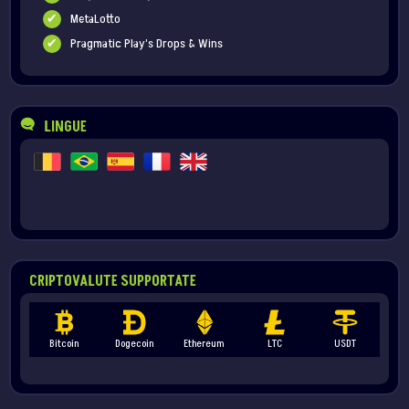
verificabili, il che aumenta la fiducia tra i giocatori.
MetaLotto
Promozionalmente, Metaspins è piuttosto attivo, offrendo una
Pragmatic Play’s Drops & Wins
varietà di bonus e incentivi. I nuovi utenti possono ricevere un bonus
di benvenuto fino a 1 BTC. Inoltre, il casinò organizza tornei giornalieri
e settimanali con cospicui montepremi, tra cui il MetaLotto, una
lotteria crittografica con un jackpot giornaliero di $20.000
.
LINGUE
Una caratteristica notevole è il
sistema "Level Up"
, in cui i giocatori
possono ottenere ricompense come giri gratuiti e percentuali di
rakeback aumentate man mano che avanzano.
Metaspins è autorizzato e regolamentato dall'
Autorità di Gioco di
Curacao
, garantendo che rispetti gli standard dell'industria in termini
di equità e sicurezza. Promuove anche la sicurezza degli utenti
attraverso funzionalità come la crittografia SSL e incoraggia
CRIPTOVALUTE SUPPORTATE
l'autenticazione a due fattori.
Nonostante le molte attrattive, Metaspins attualmente non offre
Bitcoin
Dogecoin
Ethereum
LTC
USDT
scommesse sportive e opera esclusivamente con criptovalute, il che
potrebbe limitare alcuni potenziali utenti. Per coloro interessati al
gioco mobile, il sito web del casinò è completamente ottimizzato per i
dispositivi mobili, consentendo ai giocatori di godersi i giochi in