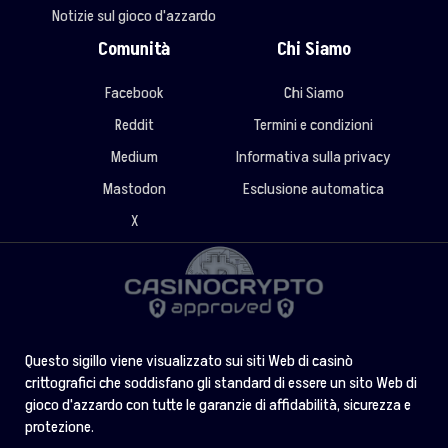
Notizie sul gioco d'azzardo
Comunità
Chi Siamo
Facebook
Chi Siamo
Reddit
Termini e condizioni
Medium
Informativa sulla privacy
Mastodon
Esclusione automatica
X
Questo sigillo viene visualizzato sui siti Web di casinò
crittografici che soddisfano gli standard di essere un sito Web di
gioco d'azzardo con tutte le garanzie di affidabilità, sicurezza e
protezione.