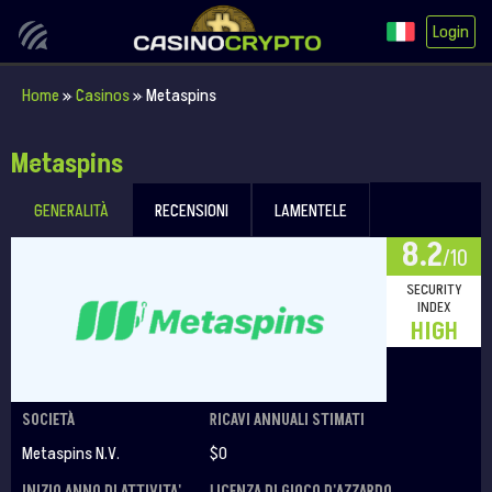
Login
Home
»
Casinos
»
Metaspins
Metaspins
GENERALITÀ
RECENSIONI
LAMENTELE
8.2
/10
SECURITY
INDEX
HIGH
SOCIETÀ
RICAVI ANNUALI STIMATI
Metaspins N.V.
$0
INIZIO ANNO DI ATTIVITA'
LICENZA DI GIOCO D'AZZARDO