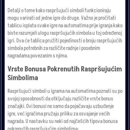
Detalji o tome kako raspršujući simboli funkcioniraju
mogu varirati od jedne igre do druge. Važno je pročitati
tablicu isplata svake igre na automatima prije igranja kako
biste razumjeli ulogu raspršujućih simbola u toj određenoj
igri. Ova će tablica pružiti pojedinosti o broju raspršujućih
simbola potrebnih za različite radnje i posebnim
nagradama povezanim s njima.
Vrste Bonusa Pokrenutih Raspršujućim
Simbolima
Raspršujući simboli u igrama na automatima poznati su po
svojoj sposobnosti da otključaju različite vrste bonus
značajki. Ovi bonusi ne samo da pojačavaju uzbuđenje
igre, već igračima pružaju priliku za osvajanje većih
nagrada. U nastavku su neki od najčešćih tipova bonusa
pokrenutih raspršujućim simbolima: