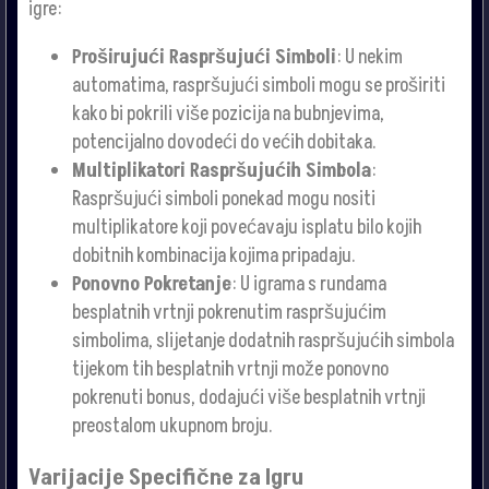
igre:
Proširujući Raspršujući Simboli
: U nekim
automatima, raspršujući simboli mogu se proširiti
kako bi pokrili više pozicija na bubnjevima,
potencijalno dovodeći do većih dobitaka.
Multiplikatori Raspršujućih Simbola
:
Raspršujući simboli ponekad mogu nositi
multiplikatore koji povećavaju isplatu bilo kojih
dobitnih kombinacija kojima pripadaju.
Ponovno Pokretanje
: U igrama s rundama
besplatnih vrtnji pokrenutim raspršujućim
simbolima, slijetanje dodatnih raspršujućih simbola
tijekom tih besplatnih vrtnji može ponovno
pokrenuti bonus, dodajući više besplatnih vrtnji
preostalom ukupnom broju.
Varijacije Specifične za Igru