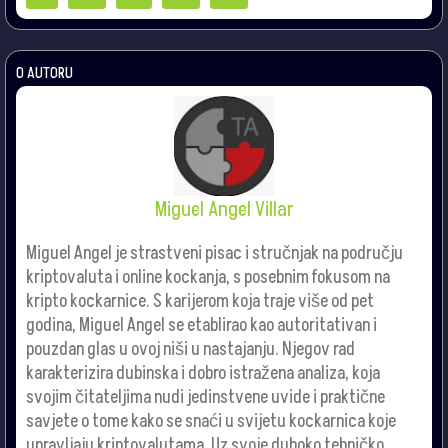
O AUTORU
Miguel Angel Villar
Miguel Angel je strastveni pisac i stručnjak na području
kriptovaluta i online kockanja, s posebnim fokusom na
kripto kockarnice. S karijerom koja traje više od pet
godina, Miguel Angel se etablirao kao autoritativan i
pouzdan glas u ovoj niši u nastajanju. Njegov rad
karakterizira dubinska i dobro istražena analiza, koja
svojim čitateljima nudi jedinstvene uvide i praktične
savjete o tome kako se snaći u svijetu kockarnica koje
upravljaju kriptovalutama. Uz svoje duboko tehničko