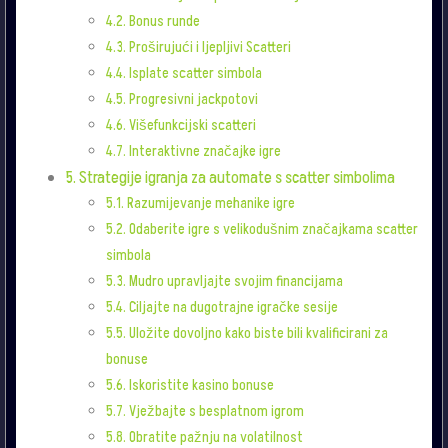
Bonus runde
Proširujući i ljepljivi Scatteri
Isplate scatter simbola
Progresivni jackpotovi
Višefunkcijski scatteri
Interaktivne značajke igre
Strategije igranja za automate s scatter simbolima
Razumijevanje mehanike igre
Odaberite igre s velikodušnim značajkama scatter
simbola
Mudro upravljajte svojim financijama
Ciljajte na dugotrajne igračke sesije
Uložite dovoljno kako biste bili kvalificirani za
bonuse
Iskoristite kasino bonuse
Vježbajte s besplatnom igrom
Obratite pažnju na volatilnost