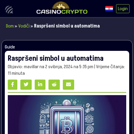
Login
Dom
»
Vodiči
»
Raspršeni simbol u automatima
Guide
Raspršeni simbol u automatima
Objavio: mavillar na 2 svibnja, 2024 na 5:35 pm | Vrijeme čitanja:
11 minuta