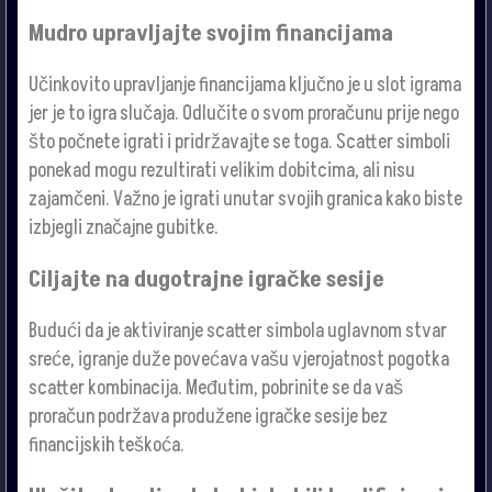
Mudro upravljajte svojim financijama
Učinkovito upravljanje financijama ključno je u slot igrama
jer je to igra slučaja. Odlučite o svom proračunu prije nego
što počnete igrati i pridržavajte se toga. Scatter simboli
ponekad mogu rezultirati velikim dobitcima, ali nisu
zajamčeni. Važno je igrati unutar svojih granica kako biste
izbjegli značajne gubitke.
Ciljajte na dugotrajne igračke sesije
Budući da je aktiviranje scatter simbola uglavnom stvar
sreće, igranje duže povećava vašu vjerojatnost pogotka
scatter kombinacija. Međutim, pobrinite se da vaš
proračun podržava produžene igračke sesije bez
financijskih teškoća.