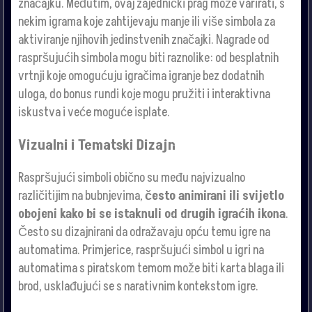
značajku. Međutim, ovaj zajednički prag može varirati, s
nekim igrama koje zahtijevaju manje ili više simbola za
aktiviranje njihovih jedinstvenih značajki. Nagrade od
raspršujućih simbola mogu biti raznolike: od besplatnih
vrtnji koje omogućuju igračima igranje bez dodatnih
uloga, do bonus rundi koje mogu pružiti i interaktivna
iskustva i veće moguće isplate.
Vizualni i Tematski Dizajn
Raspršujući simboli obično su među najvizualno
različitijim na bubnjevima,
često animirani ili svijetlo
obojeni kako bi se istaknuli od drugih igraćih ikona
.
Često su dizajnirani da odražavaju opću temu igre na
automatima. Primjerice, raspršujući simbol u igri na
automatima s piratskom temom može biti karta blaga ili
brod, usklađujući se s narativnim kontekstom igre.