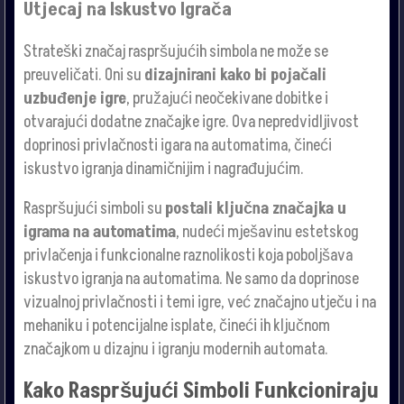
Utjecaj na Iskustvo Igrača
Strateški značaj raspršujućih simbola ne može se
preuveličati. Oni su
dizajnirani kako bi pojačali
uzbuđenje igre
, pružajući neočekivane dobitke i
otvarajući dodatne značajke igre. Ova nepredvidljivost
doprinosi privlačnosti igara na automatima, čineći
iskustvo igranja dinamičnijim i nagrađujućim.
Raspršujući simboli su
postali ključna značajka u
igrama na automatima
, nudeći mješavinu estetskog
privlačenja i funkcionalne raznolikosti koja poboljšava
iskustvo igranja na automatima. Ne samo da doprinose
vizualnoj privlačnosti i temi igre, već značajno utječu i na
mehaniku i potencijalne isplate, čineći ih ključnom
značajkom u dizajnu i igranju modernih automata.
Kako Raspršujući Simboli Funkcioniraju