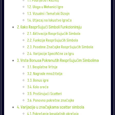
Podrijetlo i Razvoj
Uloga u Mehanici Igre
Vizualni i Tematski Dizajn
Utjecaj na Iskustvo Igrača
Kako Raspršujući Simboli Funkcioniraju
Aktivacija Raspršujućih Simbola
Funkcije Raspršujućih Simbola
Posebne Značajke Raspršujućih Simbola
Varijacije Specifične za Igru
Vrste Bonusa Pokrenutih Raspršujućim Simbolima
Besplatne Vrtnje
Nagrade množitelja
Bonus igre
Kolo sreće
Proširujući Scatteri
Ponovno pokretne značajke
Varijacije u značajkama scatter simbola
Pokretanje besplatnih okretaja