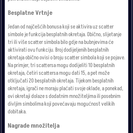
Besplatne Vrtnje
Jedan od najčešćih bonusa koji se aktivira uz scatter
simbole je funkcija besplatnih okretaja. Obično, slijetanje
tri ili više scatter simbola bilo gdje na bubnjevima će
aktivirati ovu funkciju. Broj dodijeljenih besplatnih
okretaja obično ovisi o broju scatter simbola koji se pojave.
Na primjer, tri scattersa mogu dodijeliti 10 besplatnih
okretaja, četiri scattersa mogu dati 15, a pet može
otključati 20 besplatnih okretaja. Tijekom besplatnih
okretaja, igrači ne moraju plaćati svoje oklade, a ponekad,
ovi okretaji dolaze s dodatnim množiteljima ili posebnim
divljim simbolima koji povećavaju mogućnost velikih
dobitaka.
Nagrade množitelja