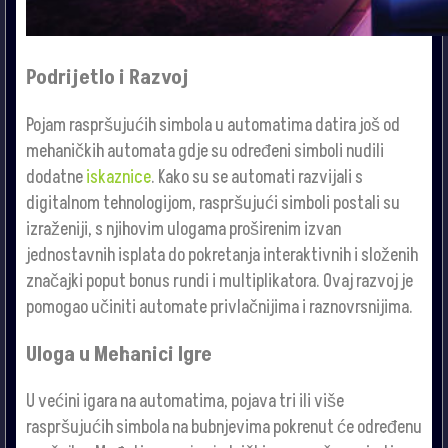
Podrijetlo i Razvoj
Pojam raspršujućih simbola u automatima datira još od
mehaničkih automata gdje su određeni simboli nudili
dodatne
iskaznice
. Kako su se automati razvijali s
digitalnom tehnologijom, raspršujući simboli postali su
izraženiji, s njihovim ulogama proširenim izvan
jednostavnih isplata do pokretanja interaktivnih i složenih
značajki poput bonus rundi i multiplikatora. Ovaj razvoj je
pomogao učiniti automate privlačnijima i raznovrsnijima.
Uloga u Mehanici Igre
U većini igara na automatima, pojava tri ili više
raspršujućih simbola na bubnjevima pokrenut će određenu