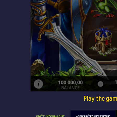
Play the gam