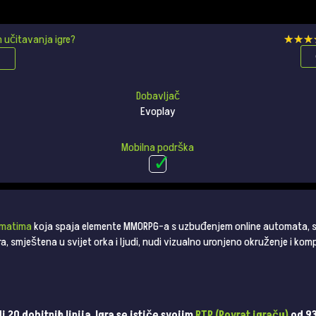
m učitavanja igre?
★★★
★★★
u
Dobavljač
Evoplay
Mobilna podrška
omatima
koja spaja elemente MMORPG-a s uzbuđenjem online automata, st
ra, smještena u svijet orka i ljudi, nudi vizualno uronjeno okruženje i ko
i 20 dobitnih linija
.
Igra se ističe svojim
RTP (Povrat igraču)
od 9