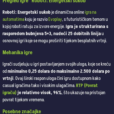
Pregled igre “Roboti: Energetski sukob”
Roboti: Energetski sukob
je dinamična online
igra na
automatima
koju je razvio
Evoplay
, s futurističkom temom u
kojoj roboti ratuju za izvore energije.
Igra je strukturirana s
rasporedom bubnjeva 5×3, nudeći 25 dobitnih linija
u
osnovnoj igri koje se mogu proširiti tijekom besplatnih vrtnji.
Mehanika igre
Igrači sudjeluju u igri postavljanjem svojih uloga, koje se kreću
od
minimalno 0,25 dolara do maksimalno 2.500 dolara po
vrtnji
. Ovaj široki raspon uloga čini igru dostupnom kako
casual igračima tako i visokim ulagačima.
RTP (Povrat
igraču)
je relativno visok, 96%
, što ukazuje na pristojan
povrat tijekom vremena.
Posebne značajke