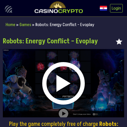
Login
Home
»
Games
»
Robots: Energy Conflict – Evoplay
Robots: Energy Conflict – Evoplay
Play the game completely free of charge
Robots: