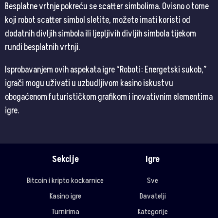
Besplatne vrtnje pokreću se scatter simbolima. Ovisno o tome
koji robot scatter simbol sletite, možete imati koristi od
dodatnih divljih simbola ili ljepljivih divljih simbola tijekom
rundi besplatnih vrtnji.
Isprobavanjem ovih aspekata igre “Roboti: Energetski sukob,”
igrači mogu uživati u uzbudljivom kasino iskustvu
obogaćenom futurističkom grafikom i inovativnim elementima
igre.
Sekcije
Igre
Bitcoin i kripto kockarnice
Sve
Kasino igre
Davatelji
Turnirima
Kategorije