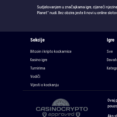
Sudjelovanjem u značajkama igre, cijeneći njezin
Planet” nudi. Bez obzira jeste li novi u online sl
Sekcije
Igre
Bitcoin i kripto kockarnice
Sve
Kasino igre
Davate
Turnirima
Katego
Vodiči
Vijesti o kockanju
Ovaj 
pouzd
Ako st