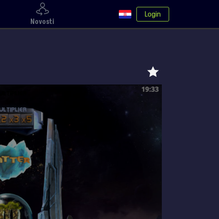
Login
Novosti