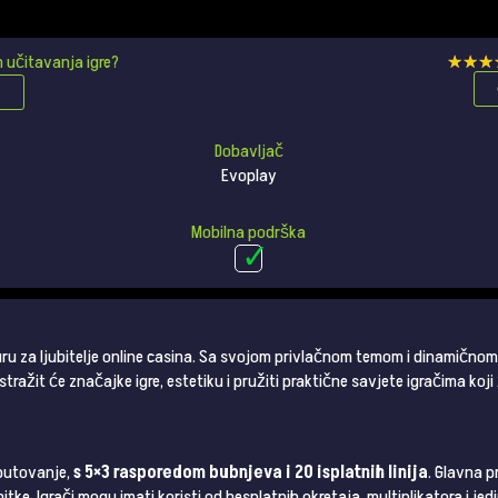
m učitavanja igre?
★★★
★★★
u
Dobavljač
Evoplay
Mobilna podrška
ru za ljubitelje online casina. Sa svojom privlačnom temom i dinamičnom
tražit će značajke igre, estetiku i pružiti praktične savjete igračima koji
putovanje,
s 5×3 rasporedom bubnjeva i 20 isplatnih linija
. Glavna pr
ke. Igrači mogu imati koristi od besplatnih okretaja, multiplikatora i 