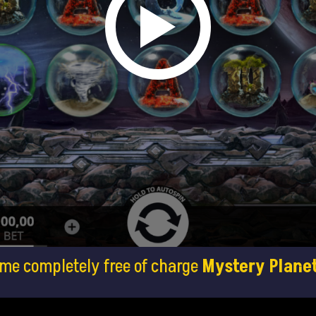
me completely free of charge
Mystery Planet