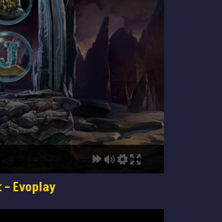
 – Evoplay