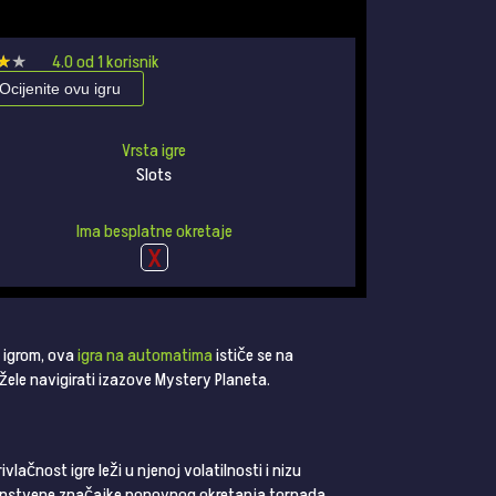
★★
★★
4.0
od
1
korisnik
Ocijenite ovu igru
Vrsta igre
Slots
Ima besplatne okretaje
 igrom, ova
igra na automatima
ističe se na
 žele navigirati izazove Mystery Planeta.
ivlačnost igre leži u njenoj volatilnosti i nizu
jedinstvene značajke ponovnog okretanja tornada