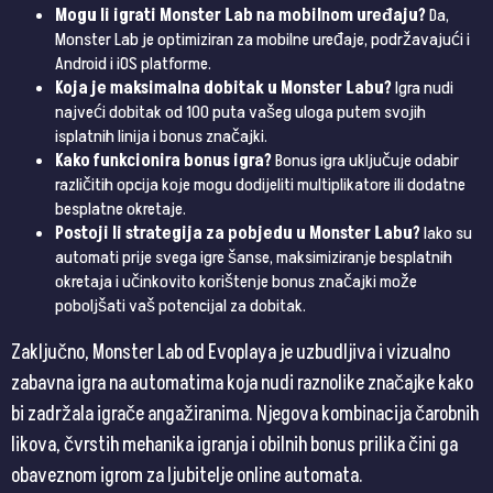
Mogu li igrati Monster Lab na mobilnom uređaju?
Da,
Monster Lab je optimiziran za mobilne uređaje, podržavajući i
Android i iOS platforme.
Koja je maksimalna dobitak u Monster Labu?
Igra nudi
najveći dobitak od 100 puta vašeg uloga putem svojih
isplatnih linija i bonus značajki.
Kako funkcionira bonus igra?
Bonus igra uključuje odabir
različitih opcija koje mogu dodijeliti multiplikatore ili dodatne
besplatne okretaje.
Postoji li strategija za pobjedu u Monster Labu?
Iako su
automati prije svega igre šanse, maksimiziranje besplatnih
okretaja i učinkovito korištenje bonus značajki može
poboljšati vaš potencijal za dobitak.
Zaključno, Monster Lab od Evoplaya je uzbudljiva i vizualno
zabavna igra na automatima koja nudi raznolike značajke kako
bi zadržala igrače angažiranima. Njegova kombinacija čarobnih
likova, čvrstih mehanika igranja i obilnih bonus prilika čini ga
obaveznom igrom za ljubitelje online automata.