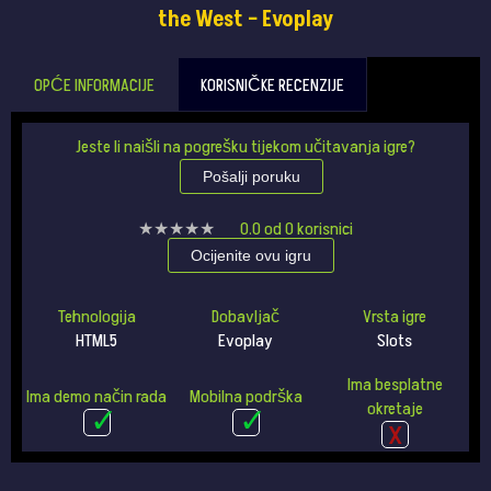
the West – Evoplay
OPĆE INFORMACIJE
KORISNIČKE RECENZIJE
Jeste li naišli na pogrešku tijekom učitavanja igre?
Pošalji poruku
★★★★★
★★★★★
0.0
od
0
korisnici
Ocijenite ovu igru
Tehnologija
Dobavljač
Vrsta igre
HTML5
Evoplay
Slots
Ima besplatne
Ima demo način rada
Mobilna podrška
okretaje