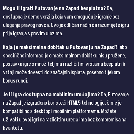
Mogu li igrati Putovanje na Zapad besplatno?
Da,
dostupna je demo verzija koja vam omogućuje igranje bez
ulaganja pravog novca. Ovo je odličan način da razumijete igru
prije igranja s pravim ulozima​​.
Koja je maksimalna dobitak u Putovanju na Zapad?
Iako
specifične informacije o maksimalnom dobitku nisu pružene,
postavka igre s množiteljima i različitim vrstama besplatnih
vrtnji može dovesti do značajnih isplata, posebno tijekom
bonus rundi​​.
Je li igra dostupna na mobilnim uređajima?
Da, Putovanje
na Zapad je izgrađeno koristeći HTML5 tehnologiju, čime je
kompatibilno s desktop i mobilnim platformama. Možete
uživati u ovoj igri na različitim uređajima bez kompromisa na
kvalitetu​​.