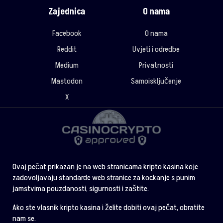
Zajednica
O nama
Facebook
O nama
Reddit
Uvjeti i odredbe
Medium
Privatnosti
Mastodon
Samoisključenje
X
Ovaj pečat prikazan je na web stranicama kripto kasina koje
zadovoljavaju standarde web stranice za kockanje s punim
jamstvima pouzdanosti, sigurnosti i zaštite.
Ako ste vlasnik kripto kasina i želite dobiti ovaj pečat, obratite
nam se.