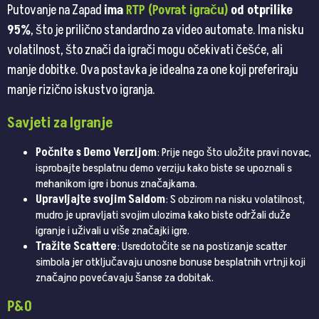
Putovanje na Zapad
ima
RTP (Povrat igraču)
od otprilike
95%
, što je prilično standardno za video automate. Ima nisku
volatilnost, što znači da igrači mogu očekivati češće, ali
manje dobitke. Ova postavka je idealna za one koji preferiraju
manje rizično iskustvo igranja​​​​.
Savjeti za Igranje
Počnite s Demo Verzijom
: Prije nego što uložite pravi novac,
isprobajte besplatnu demo verziju kako biste se upoznali s
mehanikom igre i bonus značajkama.
Upravljajte svojim Saldom
: S obzirom na nisku volatilnost,
mudro je upravljati svojim ulozima kako biste održali duže
igranje i uživali u više značajki igre.
Tražite Scattere
: Usredotočite se na postizanje scatter
simbola jer otključavaju unosne bonuse besplatnih vrtnji koji
značajno povećavaju šanse za dobitak.
P&O