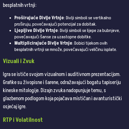
besplatnih vrtnji:
Proširujuće Divlje Vrtnje
: Divlji simboli se vertikalno
proširuju, povećavajući potencijal za dobitak.
Ljepljive Divlje Vrtnje
: Divlji simboli se lijepe za bubnjeve,
povećavajući šanse za uzastopne dobitke.
Multiplicirajuće Divlje Vrtnje
: Dobici tijekom ovih
besplatnih vrtnji se množe, povećavajući veličinu isplate​​.
Vizuali i Zvuk
Igra se ističe svojom vizualnom i auditivnom prezentacijom.
Grafike su živopisne i šarene, odražavajući bogatu tapiseriju
kineske mitologije. Dizajn zvuka nadopunjuje temu, s
glazbenom podlogom koja pojačava mističan i avanturistički
osjećaj igre​​.
RTP i Volatilnost