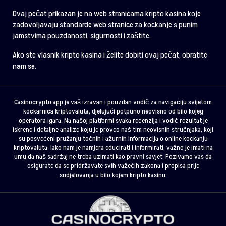
Ovaj pečat prikazan je na web stranicama kripto kasina koje
zadovoljavaju standarde web stranice za kockanje s punim
jamstvima pouzdanosti, sigurnosti i zaštite.
Ako ste vlasnik kripto kasina i želite dobiti ovaj pečat, obratite
nam se.
Casinocrypto.app je vaš izravan i pouzdan vodič za navigaciju svijetom
kockarnica kriptovaluta, djelujući potpuno neovisno od bilo kojeg
operatora igara. Na našoj platformi svaka recenzija i vodič rezultat je
iskrene i detaljne analize koju je proveo naš tim neovisnih stručnjaka, koji
su posvećeni pružanju točnih i ažurnih informacija o online kockanju
kriptovaluta. Iako nam je namjera educirati i informirati, važno je imati na
umu da naš sadržaj ne treba uzimati kao pravni savjet. Pozivamo vas da
osigurate da se pridržavate svih važećih zakona i propisa prije
sudjelovanja u bilo kojem kripto kasinu.