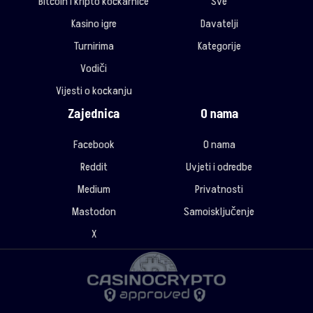
Bitcoin i kripto kockarnice
Sve
Kasino igre
Davatelji
Turnirima
Kategorije
Vodiči
Vijesti o kockanju
Zajednica
O nama
Facebook
O nama
Reddit
Uvjeti i odredbe
Medium
Privatnosti
Mastodon
Samoisključenje
X