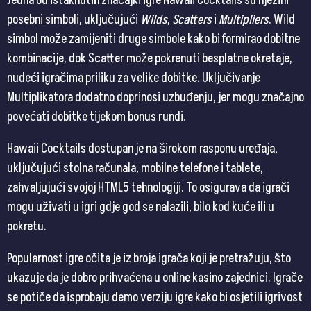
Jedna od istaknutih značajki igre Hawaii Cocktails su njezini
posebni simboli, uključujući
Wilds
,
Scatters
i
Multipliers
. Wild
simbol može zamijeniti druge simbole kako bi formirao dobitne
kombinacije, dok Scatter može pokrenuti besplatne okretaje,
nudeći igračima priliku za velike dobitke. Uključivanje
Multiplikatora dodatno doprinosi uzbuđenju, jer mogu značajno
povećati dobitke tijekom bonus rundi.
Hawaii Cocktails dostupan je na širokom rasponu uređaja,
uključujući stolna računala, mobilne telefone i tablete,
zahvaljujući svojoj HTML5 tehnologiji. To osigurava da igrači
mogu uživati u igri gdje god se nalazili, bilo kod kuće ili u
pokretu.
Popularnost igre očita je iz broja igrača koji je pretražuju, što
ukazuje da je dobro prihvaćena u online kasino zajednici. Igrače
se potiče da isprobaju demo verziju igre kako bi osjetili igrivost