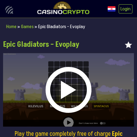
Login
Home
»
Games
»
Epic Gladiators – Evoplay
Epic Gladiators – Evoplay
Play the game completely free of charge
Epic