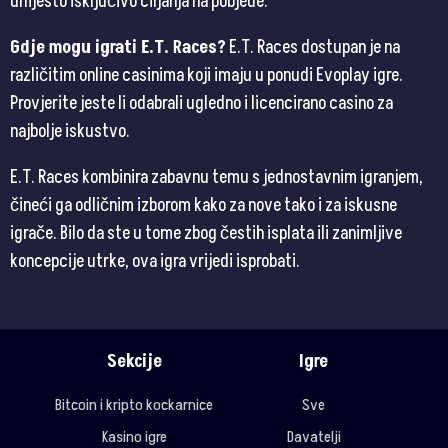
umjesto isključivo ciljanja na pobjede.
Gdje mogu igrati E.T. Races?
E.T. Races dostupan je na
različitim online casinima koji imaju u ponudi Evoplay igre.
Provjerite jeste li odabrali ugledno i licencirano casino za
najbolje iskustvo.
E.T. Races kombinira zabavnu temu s jednostavnim igranjem,
čineći ga odličnim izborom kako za nove tako i za iskusne
igrače. Bilo da ste u tome zbog čestih isplata ili zanimljive
koncepcije utrke, ova igra vrijedi isprobati.
Sekcije
Igre
Bitcoin i kripto kockarnice
Sve
Kasino igre
Davatelji