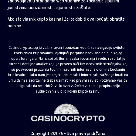
zadovoljavaju standarde web stranice za kockanje s punim
jamstvima pouzdanosti, sigurnosti i zaštite.
Ako ste vlasnik kripto kasina i želite dobiti ovaj pečat, obratite
nam se.
Casinocrypto.app je vaš izravan i pouzdan vodič za navigaciju svijetom
kockarnica kriptovaluta, djelujući potpuno neovisno od bilo kojeg
operatora igara. Na našoj platformi svaka recenzija i vodič rezultat je
iskrene i detaljne analize koju je proveo naš tim neovisnih stručnjaka, koji
su posvećeni pružanju točnih i ažurnih informacija o online kockanju
kriptovaluta. Iako nam je namjera educirati i informirati, važno je imati na
umu da naš sadržaj ne treba uzimati kao pravni savjet. Pozivamo vas da
osigurate da se pridržavate svih važećih zakona i propisa prije
sudjelovanja u bilo kojem kripto kasinu.
Copyright ©2026 - Sva prava pridržana