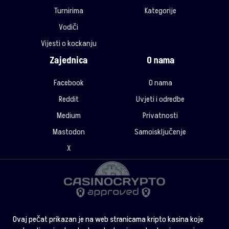
Turnirima
Kategorije
Vodiči
Vijesti o kockanju
Zajednica
O nama
Facebook
O nama
Reddit
Uvjeti i odredbe
Medium
Privatnosti
Mastodon
Samoisključenje
X
Ovaj pečat prikazan je na web stranicama kripto kasina koje