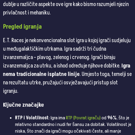
dublje u različite aspekte ove igre kako bismo razumjeli njezin
privlačnost i mehaniku.
Pregled igranja
E.T. Races je nekonvencionalna slot igra u kojoj igrači sudjeluju
u međugalaktičkim utrkama. Igra sadrži tri čudna
izvanzemaljca – plavog, zelenog i crvenog. Igrači biraju
izvanzemaljca za utrku, a ishod određuje njihove dobitke.
Igra
nema tradicionalne isplatne linije
. Umjesto toga, temelji se
na rezultatu utrke, pružajući osvježavajući pristup slot
igranju.
Ključne značajke
RTP i Volatilnost
: Igra ima
RTP (Povrat igraču)
od
96%
, što je
relativno standardno i nudi fer šansu za dobitak. Volatilnost je
niska, što znači da igrači mogu očekivati česte, ali manje