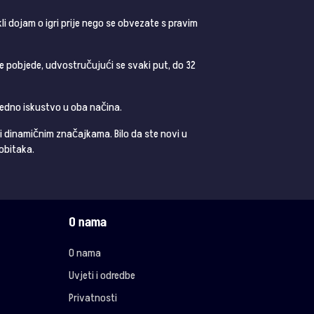
kli dojam o igri prije nego se obvezate s pravim
 pobjede, udvostručujući se svaki put, do 32
jedno iskustvo u oba načina.
 dinamičnim značajkama. Bilo da ste novi u
obitaka.
O nama
O nama
Uvjeti i odredbe
Privatnosti