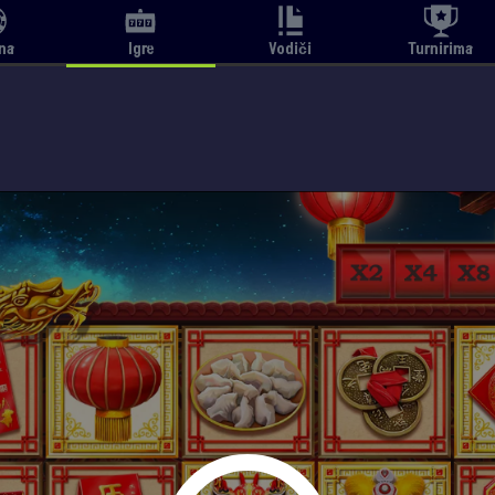
na
Igre
Vodiči
Turnirima