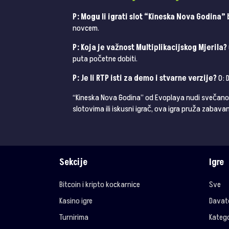
P: Mogu li igrati slot “Kineska Nova Godina”
novcem.
P: Koja je važnost Multiplikacijskog Mjerila?
puta početne dobiti.
P: Je li RTP isti za demo i stvarne verzije?
O: D
“Kineska Nova Godina” od Evoplaya nudi svečano 
slotovima ili iskusni igrač, ova igra pruža zaba
Sekcije
Igre
Bitcoin i kripto kockarnice
Sve
Kasino igre
Davate
Turnirima
Katego