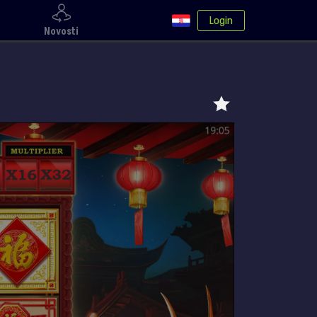
Login
Novosti