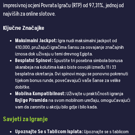
impresivnoj ocjeni Povrata Igraču (RTP) od 97,31%, jednoj od
najviših za online slotove.
Ključne Značajke
Maksimalni Jackpot:
Igra nudi maksimalni jackpot od
€10,000, pružajući igračima šansu za osvajanje značajnih
iznosa dok uživaju u temi drevnog Egipta.
Besplatni Spinovi:
Spustite tri posebna simbola bonusa
skarabeja na kolutima kako biste osvojili između 11 i 33
besplatna okretanja. Ovi spinovi mogu se ponovno pokrenuti
tijekom bonus runde, povećavajući vaše šanse za velike
dobitke.
Mobilna Kompatibilnost:
Uživajte u praktičnosti igranja
Knjige Piramida
na svom mobilnom uređaju, omogućavajući
vam da zaronite u akciju bilo gdje i bilo kada.
Savjeti za Igranje
Upoznajte Se s Tablicom Isplata:
Upoznajte se s tablicom