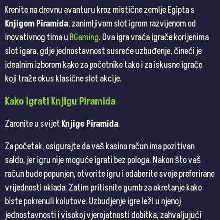
Krenite na drevnu avanturu kroz mistične zemlje Egipta s
Knjigom Piramida
, zanimljivom slot igrom razvijenom od
inovativnog tima u
BGaming
. Ova igra vraća igrače korijenima
slot igara, gdje jednostavnost susreće uzbuđenje, čineći je
idealnim izborom kako za početnike tako i za iskusne igrače
koji traže okus klasične slot akcije.
Kako Igrati Knjigu Piramida
Zaronite u svijet
Knjige Piramida
Za početak, osigurajte da vaš kasino račun ima pozitivan
saldo, jer igru nije moguće igrati bez pologa. Nakon što vaš
račun bude popunjen, otvorite igru i odaberite svoje preferirane
vrijednosti oklada. Zatim pritisnite gumb za okretanje kako
biste pokrenuli kolutove. Uzbudjenje igre leži u njenoj
jednostavnosti i visokoj vjerojatnosti dobitka, zahvaljujući