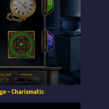
ge – Charismatic