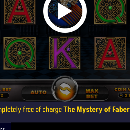
pletely free of charge
The Mystery of Faber