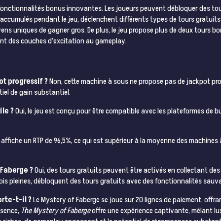
fonctionnalités bonus innovantes. Les joueurs peuvent débloquer des to
, accumulés pendant le jeu, déclenchent différents types de tours gratui
s uniques de gagner gros​​. De plus, le jeu propose plus de deux tours bo
nt des couches d’excitation au gameplay​​.
t progressif ?
Non, cette machine à sous ne propose pas de jackpot prog
el de gain substantiel​​.
ile ?
Oui, le jeu est conçu pour être compatible avec les plateformes de b
 affiche un RTP de 96,5%, ce qui est supérieur à la moyenne des machines 
f Faberge ?
Oui, des tours gratuits peuvent être activés en collectant des
fois pleines, débloquent des tours gratuits avec des fonctionnalités sauva
te-t-il ?
Le Mystery of Faberge se joue sur 20 lignes de paiement, offr
ssence,
The Mystery of Faberge
offre une expérience captivante, mêlant lu