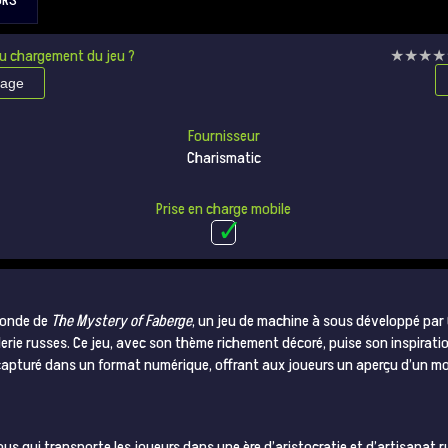
URS
du chargement du jeu ?
★★★★
★★★★
sage
Fournisseur
Charismatic
Prise en charge mobile
monde de
The Mystery of Faberge
, un jeu de machine à sous développé par 
llerie russes. Ce jeu, avec son thème richement décoré, puise son inspirat
st capturé dans un format numérique, offrant aux joueurs un aperçu d’un m
us qui transporte les joueurs dans une ère d’aristocratie et d’artisanat 