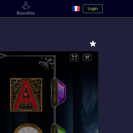
Login
Nouvelles