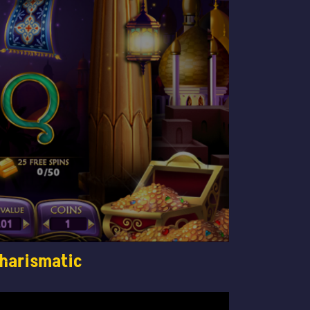
Charismatic