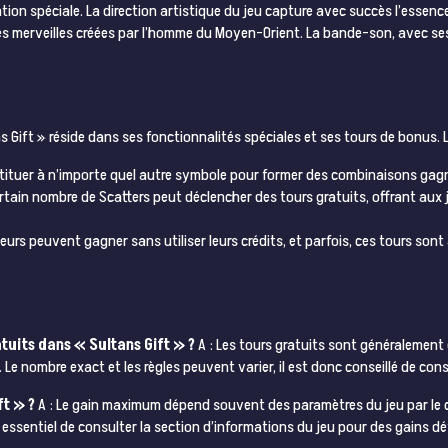
tion spéciale. La direction artistique du jeu capture avec succès l’essen
et les merveilles créées par l’homme du Moyen-Orient. La bande-son, avec
 Gift » réside dans ses fonctionnalités spéciales et ses tours de bonus. 
ituer à n’importe quel autre symbole pour former des combinaisons gagn
ertain nombre de Scatters peut déclencher des tours gratuits, offrant au
eurs peuvent gagner sans utiliser leurs crédits, et parfois, ces tours so
tuits dans « Sultans Gift » ?
A : Les tours gratuits sont généralement
Le nombre exact et les règles peuvent varier, il est donc conseillé de cons
ft » ?
A : Le gain maximum dépend souvent des paramètres du jeu par le ca
t essentiel de consulter la section d’informations du jeu pour des gains dét