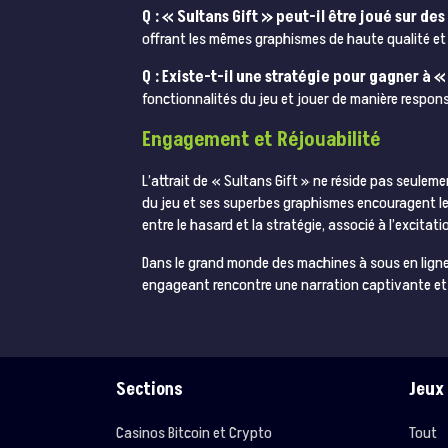
Q : « Sultans Gift » peut-il être joué sur de
offrant les mêmes graphismes de haute qualité et
Q : Existe-t-il une stratégie pour gagner à «
fonctionnalités du jeu et jouer de manière respons
Engagement et Réjouabilité
L’attrait de « Sultans Gift » ne réside pas seulem
du jeu et ses superbes graphismes encouragent les 
entre le hasard et la stratégie, associé à l’excit
Dans le grand monde des machines à sous en ligne
engageant rencontre une narration captivante et u
Sections
Jeux
Casinos Bitcoin et Crypto
Tout