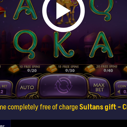
me completely free of charge
Sultans gift – 