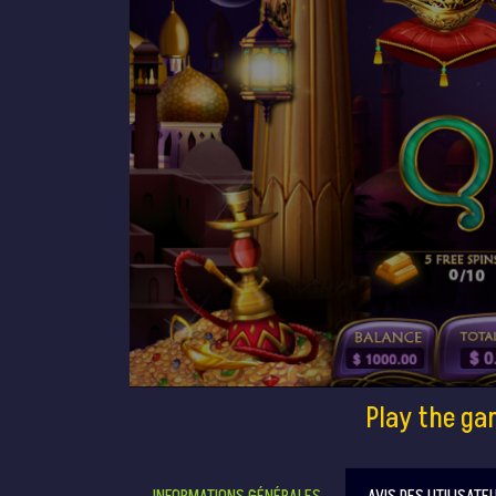
Play the ga