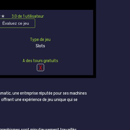
★★
★★
3.0
de
1
utilisateur
Évaluez ce jeu
Type de jeu
Slots
A des tours gratuits
smatic, une entreprise réputée pour ses machines
 offrant une expérience de jeu unique qui se
s graphismes sont minutieusement travaillés,