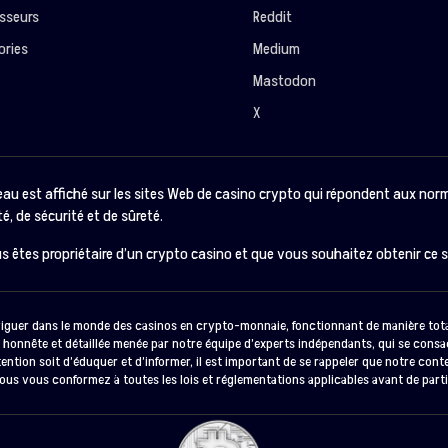
sseurs
Reddit
ories
Medium
Mastodon
X
eau est affiché sur les sites Web de casino crypto qui répondent aux norme
ité, de sécurité et de sûreté.
us êtes propriétaire d’un crypto casino et que vous souhaitez obtenir ce s
aviguer dans le monde des casinos en crypto-monnaie, fonctionnant de manière tot
e honnête et détaillée menée par notre équipe d’experts indépendants, qui se consacr
tention soit d’éduquer et d’informer, il est important de se rappeler que notre con
ous vous conformez à toutes les lois et réglementations applicables avant de part