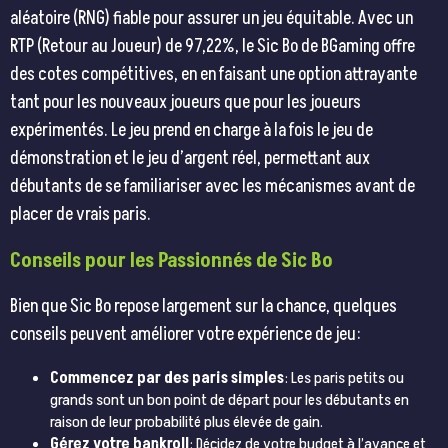
aléatoire (RNG) fiable pour assurer un jeu équitable. Avec un
RTP (Retour au Joueur) de 97,22%, le Sic Bo de BGaming offre
des cotes compétitives, en en faisant une option attrayante
tant pour les nouveaux joueurs que pour les joueurs
expérimentés. Le jeu prend en charge à la fois le jeu de
démonstration et le jeu d’argent réel, permettant aux
débutants de se familiariser avec les mécanismes avant de
placer de vrais paris.
Conseils pour les Passionnés de Sic Bo
Bien que Sic Bo repose largement sur la chance, quelques
conseils peuvent améliorer votre expérience de jeu:
Commencez par des paris simples
: Les paris petits ou
grands sont un bon point de départ pour les débutants en
raison de leur probabilité plus élevée de gain.
Gérez votre bankroll
: Décidez de votre budget à l’avance et