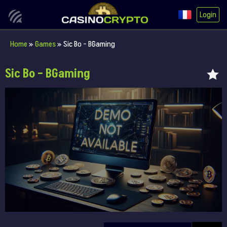
Login
Home
»
Games
»
Sic Bo – BGaming
Sic Bo – BGaming