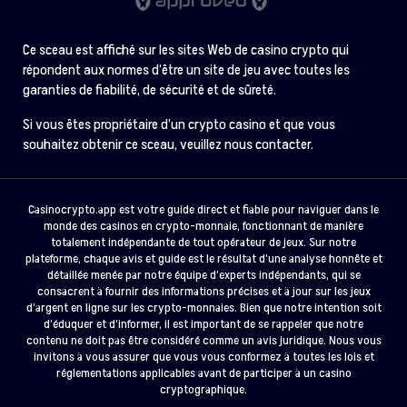
Ce sceau est affiché sur les sites Web de casino crypto qui
répondent aux normes d’être un site de jeu avec toutes les
garanties de fiabilité, de sécurité et de sûreté.
Si vous êtes propriétaire d’un crypto casino et que vous
souhaitez obtenir ce sceau, veuillez nous contacter.
Casinocrypto.app est votre guide direct et fiable pour naviguer dans le
monde des casinos en crypto-monnaie, fonctionnant de manière
totalement indépendante de tout opérateur de jeux. Sur notre
plateforme, chaque avis et guide est le résultat d’une analyse honnête et
détaillée menée par notre équipe d’experts indépendants, qui se
consacrent à fournir des informations précises et à jour sur les jeux
d’argent en ligne sur les crypto-monnaies. Bien que notre intention soit
d’éduquer et d’informer, il est important de se rappeler que notre
contenu ne doit pas être considéré comme un avis juridique. Nous vous
invitons à vous assurer que vous vous conformez à toutes les lois et
réglementations applicables avant de participer à un casino
cryptographique.