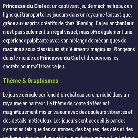
Princesse du Ciel
est un captivant jeu de machine à sous en
ligne qui transporte les joueurs dans un royaume fantastique,
grâce aux esprits créatifs de chez BGaming. Ce jeu enchanteur
n’est pas seulement un régal visuel, mais offre également une
expérience palpitante avec son mélange de mécaniques de
machine à sous classiques et d’éléments magiques. Plongeons
dans le monde de
Princesse du Ciel
et découvrons les
secrets pour maîtriser ce jeu.
Thème & Graphismes
Le jeu se déroule sur fond d’un château serein, niché dans un
royaume en hauteur. Le thème de conte de fées est
magnifiquement mis en valeur avec des couleurs vibrantes et
des détails méticuleux. Les joueurs sont accueillis par des
symboles tels que des couronnes, des bagues, des clés et des