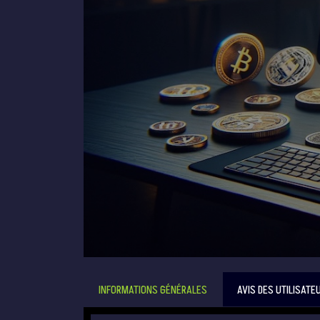
INFORMATIONS GÉNÉRALES
AVIS DES UTILISATE