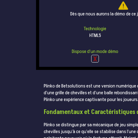
Dès que nous aurons la démo de ce jeu
Technologie
HTML5
Dispose d’un mode démo
Plinko de Betsolutions est une version numérique du
d’une grille de chevilles et d’une balle rebondissan
Plinko une expérience captivante pour les joueurs
Fondamentaux et Caractéristiques 
Plinko se distingue par sa mécanique de jeu simple
chevilles jusqu’à ce qu’elle se stabilise dans l’