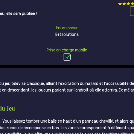
★★★
★★★
, elle sera publiée !
Fournisseur
Betsolutions
Prise en charge mobile
 jeu télévisé classique, alliant l’excitation du hasard et l’accessibilité d
t en descendant, les joueurs pariant sur l’endroit où elle atterrira. Ce mél
.
du Jeu
. Vous laissez tomber une balle en haut d’un panneau chevillé, et alors qu’
une des zones de récompense en bas. Les zones correspondent à différents