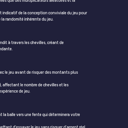
lles que des multiplicateurs aléatoires et la
t indicatif de la conception conviviale du jeu pour
e la randomité inhérente du jeu.
ndit à travers les chevilles, créant de
ondante.
vec le jeu avant de risquer des montants plus
, affectant le nombre de chevilles et les
expérience de jeu.
ront la balle vers une fente qui déterminera votre
tant d’essayer le jeu sans risquer d’argent réel.