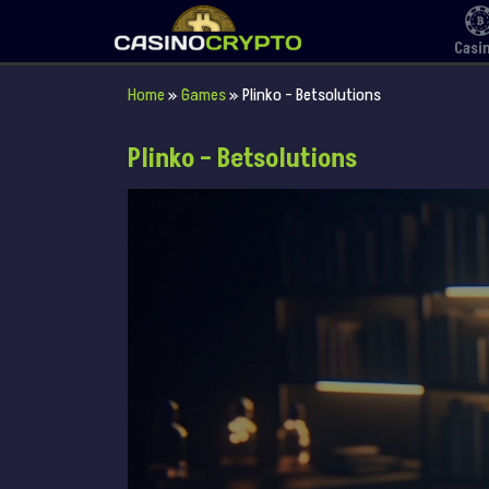
Casi
Home
»
Games
»
Plinko – Betsolutions
Plinko – Betsolutions