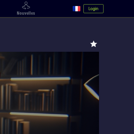
Login
Nouvelles