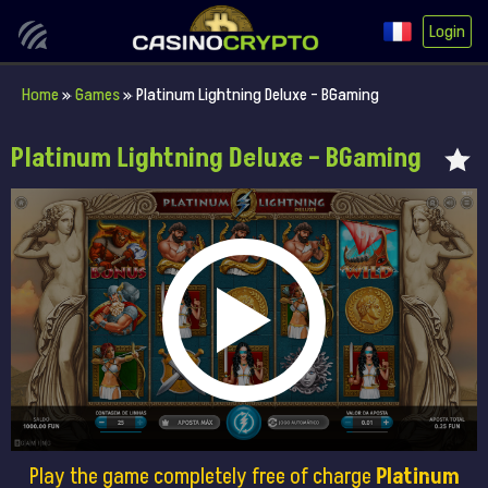
Login
Home
»
Games
»
Platinum Lightning Deluxe – BGaming
Platinum Lightning Deluxe – BGaming
Play the game completely free of charge
Platinum