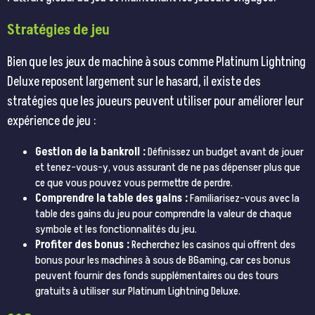
Stratégies de jeu
Bien que les jeux de machine à sous comme Platinum Lightning
Deluxe reposent largement sur le hasard, il existe des
stratégies que les joueurs peuvent utiliser pour améliorer leur
expérience de jeu :
Gestion de la bankroll :
Définissez un budget avant de jouer
et tenez-vous-y, vous assurant de ne pas dépenser plus que
ce que vous pouvez vous permettre de perdre.
Comprendre la table des gains :
Familiarisez-vous avec la
table des gains du jeu pour comprendre la valeur de chaque
symbole et les fonctionnalités du jeu.
Profiter des bonus :
Recherchez les casinos qui offrent des
bonus pour les machines à sous de BGaming, car ces bonus
peuvent fournir des fonds supplémentaires ou des tours
gratuits à utiliser sur Platinum Lightning Deluxe.