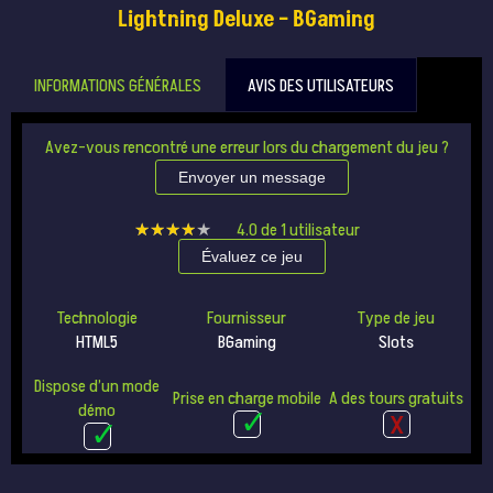
Lightning Deluxe – BGaming
INFORMATIONS GÉNÉRALES
AVIS DES UTILISATEURS
Avez-vous rencontré une erreur lors du chargement du jeu ?
Envoyer un message
★★★★★
★★★★★
4.0
de
1
utilisateur
Évaluez ce jeu
Technologie
Fournisseur
Type de jeu
HTML5
BGaming
Slots
Dispose d’un mode
Prise en charge mobile
A des tours gratuits
démo