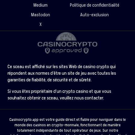
Medium
Politique de confidentialité
Mastodon
Auto-exclusion
X
Ce sceau est affiché sur les sites Web de casino crypto qui
répondent aux normes d’être un site de jeu avec toutes les
garanties de fiabilité, de sécurité et de sûreté.
Si vous êtes propriétaire d’un crypto casino et que vous
souhaitez obtenir ce sceau, veuillez nous contacter.
Casinocrypto.app est votre guide direct et fiable pour naviguer dans le
monde des casinos en crypto-monnaie, fonctionnant de manière
totalement indépendante de tout opérateur de jeux. Sur notre