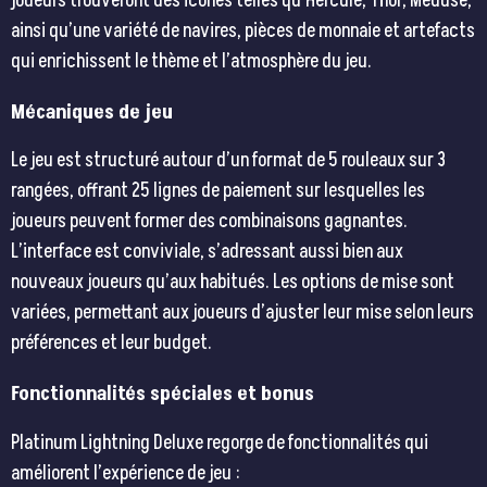
joueurs trouveront des icônes telles qu’Hercule, Thor, Méduse,
ainsi qu’une variété de navires, pièces de monnaie et artefacts
qui enrichissent le thème et l’atmosphère du jeu.
Mécaniques de jeu
Le jeu est structuré autour d’un format de 5 rouleaux sur 3
rangées, offrant 25 lignes de paiement sur lesquelles les
joueurs peuvent former des combinaisons gagnantes.
L’interface est conviviale, s’adressant aussi bien aux
nouveaux joueurs qu’aux habitués. Les options de mise sont
variées, permettant aux joueurs d’ajuster leur mise selon leurs
préférences et leur budget.
Fonctionnalités spéciales et bonus
Platinum Lightning Deluxe regorge de fonctionnalités qui
améliorent l’expérience de jeu :