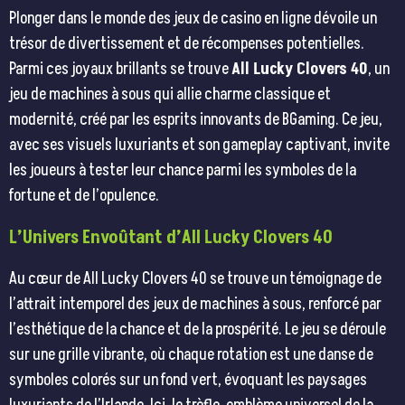
Plonger dans le monde des jeux de casino en ligne dévoile un
trésor de divertissement et de récompenses potentielles.
Parmi ces joyaux brillants se trouve
All Lucky Clovers 40
, un
jeu de machines à sous qui allie charme classique et
modernité, créé par les esprits innovants de BGaming. Ce jeu,
avec ses visuels luxuriants et son gameplay captivant, invite
les joueurs à tester leur chance parmi les symboles de la
fortune et de l’opulence.
L’Univers Envoûtant d’All Lucky Clovers 40
Au cœur de All Lucky Clovers 40 se trouve un témoignage de
l’attrait intemporel des jeux de machines à sous, renforcé par
l’esthétique de la chance et de la prospérité. Le jeu se déroule
sur une grille vibrante, où chaque rotation est une danse de
symboles colorés sur un fond vert, évoquant les paysages