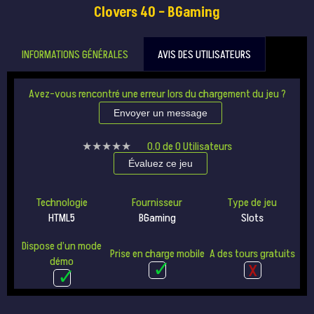
Clovers 40 – BGaming
INFORMATIONS GÉNÉRALES
AVIS DES UTILISATEURS
Avez-vous rencontré une erreur lors du chargement du jeu ?
Envoyer un message
★★★★★
★★★★★
0.0
de
0
Utilisateurs
Évaluez ce jeu
Technologie
Fournisseur
Type de jeu
HTML5
BGaming
Slots
Dispose d’un mode
Prise en charge mobile
A des tours gratuits
démo