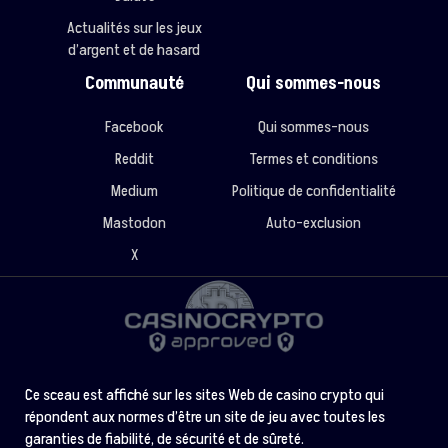
Actualités sur les jeux
d’argent et de hasard
Communauté
Qui sommes-nous
Facebook
Qui sommes-nous
Reddit
Termes et conditions
Medium
Politique de confidentialité
Mastodon
Auto-exclusion
X
Ce sceau est affiché sur les sites Web de casino crypto qui
répondent aux normes d’être un site de jeu avec toutes les
garanties de fiabilité, de sécurité et de sûreté.