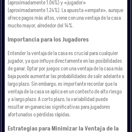
(aproximadamente 1.06%) y «jugador»
(aproximadamente 1.24%). La apuesta «empate», aunque
ofrece pagos más altos, viene con una ventaja de la casa
mucho mayor, alrededor del 14%.
Importancia para los Jugadores
Entender la ventaja de la casa es crucial para cualquier
jugador, ya que influye directamente en las posibilidades
de ganar. Optar por juegos con una ventaja de la casa más
baja puede aumentar las probabilidades de salir adelante a
largo plazo. Sin embargo, es importante recordar que la
ventaja de la casa se aplica en un contexto de alto riesgo
y a largo plazo. A corto plazo, la variabilidad puede
resultar en ganancias significativas para jugadores
afortunados o pérdidas rápidas.
Estrategias para Minimizar la Ventaja de la