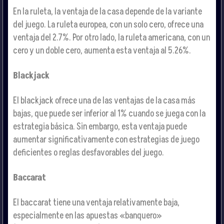
En la ruleta, la ventaja de la casa depende de la variante
del juego. La ruleta europea, con un solo cero, ofrece una
ventaja del 2.7%. Por otro lado, la ruleta americana, con un
cero y un doble cero, aumenta esta ventaja al 5.26%.
Blackjack
El blackjack ofrece una de las ventajas de la casa más
bajas, que puede ser inferior al 1% cuando se juega con la
estrategia básica. Sin embargo, esta ventaja puede
aumentar significativamente con estrategias de juego
deficientes o reglas desfavorables del juego.
Baccarat
El baccarat tiene una ventaja relativamente baja,
especialmente en las apuestas «banquero»