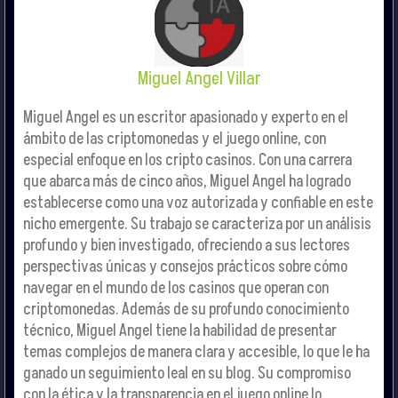
Miguel Angel Villar
Miguel Angel es un escritor apasionado y experto en el
ámbito de las criptomonedas y el juego online, con
especial enfoque en los cripto casinos. Con una carrera
que abarca más de cinco años, Miguel Angel ha logrado
establecerse como una voz autorizada y confiable en este
nicho emergente. Su trabajo se caracteriza por un análisis
profundo y bien investigado, ofreciendo a sus lectores
perspectivas únicas y consejos prácticos sobre cómo
navegar en el mundo de los casinos que operan con
criptomonedas. Además de su profundo conocimiento
técnico, Miguel Angel tiene la habilidad de presentar
temas complejos de manera clara y accesible, lo que le ha
ganado un seguimiento leal en su blog. Su compromiso
con la ética y la transparencia en el juego online lo