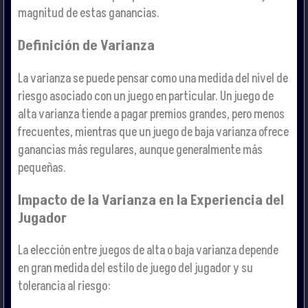
magnitud de estas ganancias.
Definición de Varianza
La varianza se puede pensar como una medida del nivel de
riesgo asociado con un juego en particular. Un juego de
alta varianza tiende a pagar premios grandes, pero menos
frecuentes, mientras que un juego de baja varianza ofrece
ganancias más regulares, aunque generalmente más
pequeñas.
Impacto de la Varianza en la Experiencia del
Jugador
La elección entre juegos de alta o baja varianza depende
en gran medida del estilo de juego del jugador y su
tolerancia al riesgo: