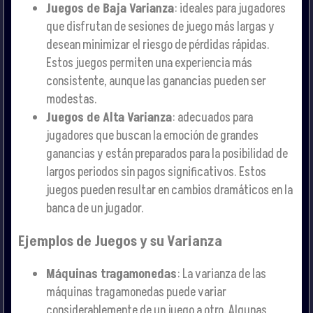
Juegos de Baja Varianza
: ideales para jugadores
que disfrutan de sesiones de juego más largas y
desean minimizar el riesgo de pérdidas rápidas.
Estos juegos permiten una experiencia más
consistente, aunque las ganancias pueden ser
modestas.
Juegos de Alta Varianza
: adecuados para
jugadores que buscan la emoción de grandes
ganancias y están preparados para la posibilidad de
largos periodos sin pagos significativos. Estos
juegos pueden resultar en cambios dramáticos en la
banca de un jugador.
Ejemplos de Juegos y su Varianza
Máquinas tragamonedas
: La varianza de las
máquinas tragamonedas puede variar
considerablemente de un juego a otro. Algunas