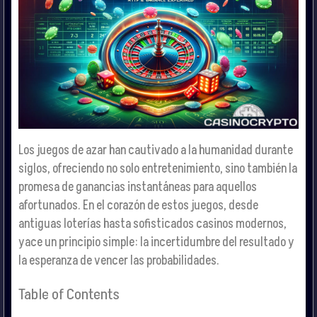
Los juegos de azar han cautivado a la humanidad durante
siglos, ofreciendo no solo entretenimiento, sino también la
promesa de ganancias instantáneas para aquellos
afortunados. En el corazón de estos juegos, desde
antiguas loterías hasta sofisticados casinos modernos,
yace un principio simple: la incertidumbre del resultado y
la esperanza de vencer las probabilidades.
Table of Contents