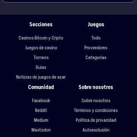
Secciones
Juegos
Casinos Bitcoin y Cripto
Todo
Juegos de casino
Proveedores
Torneos
Categorías
Guías
Noticias de juegos de azar
Comunidad
Sobre nosotros
Facebook
Sobre nosotros
Reddit
Términos y condiciones
Medium
Política de privacidad
Mastodon
Autoexclusión