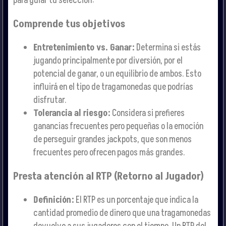
para guiar tu selección:
Comprende tus objetivos
Entretenimiento vs. Ganar:
Determina si estás
jugando principalmente por diversión, por el
potencial de ganar, o un equilibrio de ambos. Esto
influirá en el tipo de tragamonedas que podrías
disfrutar.
Tolerancia al riesgo:
Considera si prefieres
ganancias frecuentes pero pequeñas o la emoción
de perseguir grandes jackpots, que son menos
frecuentes pero ofrecen pagos más grandes.
Presta atención al RTP (Retorno al Jugador)
Definición:
El RTP es un porcentaje que indica la
cantidad promedio de dinero que una tragamonedas