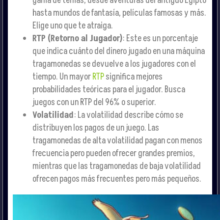
gama de temas, desde aventuras del antiguo Egipto
hasta mundos de fantasía, películas famosas y más.
Elige uno que te atraiga.
RTP (Retorno al Jugador)
: Este es un porcentaje
que indica cuánto del dinero jugado en una máquina
tragamonedas se devuelve a los jugadores con el
tiempo. Un mayor
RTP
significa mejores
probabilidades teóricas para el jugador. Busca
juegos con un RTP del 96% o superior.
Volatilidad
: La volatilidad describe cómo se
distribuyen los pagos de un juego. Las
tragamonedas de alta volatilidad pagan con menos
frecuencia pero pueden ofrecer grandes premios,
mientras que las tragamonedas de baja volatilidad
ofrecen pagos más frecuentes pero más pequeños.