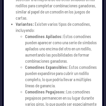
rodillos para completar combinaciones ganadoras,
similar al papel de un comodín en los juegos de
cartas.
Variantes:
Existen varios tipos de comodines,
incluyendo:
Comodines Apilados:
Estos comodines
pueden aparecer como una serie de símbolos
apilados uno encima del otro en un rodillo,
aumentando las posibilidades de formar
combinaciones ganadoras.
Comodines Expansibles:
Estos comodines
pueden expandirse para cubrir un rodillo
completo, lo que podría llevar a múltiples
líneas de ganancia.
Comodines Pegajosos:
Los comodines
pegajosos permanecen en su lugar durante
varios giros, lo que puede ser especialmente