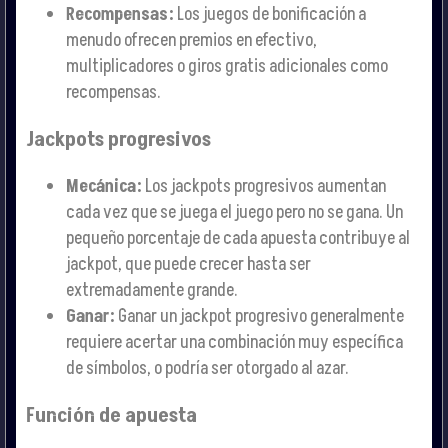
Recompensas:
Los juegos de bonificación a
menudo ofrecen premios en efectivo,
multiplicadores o giros gratis adicionales como
recompensas.
Jackpots progresivos
Mecánica:
Los jackpots progresivos aumentan
cada vez que se juega el juego pero no se gana. Un
pequeño porcentaje de cada apuesta contribuye al
jackpot, que puede crecer hasta ser
extremadamente grande.
Ganar:
Ganar un jackpot progresivo generalmente
requiere acertar una combinación muy específica
de símbolos, o podría ser otorgado al azar.
Función de apuesta