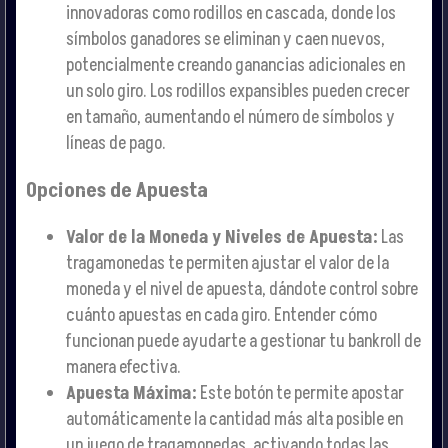
innovadoras como rodillos en cascada, donde los
símbolos ganadores se eliminan y caen nuevos,
potencialmente creando ganancias adicionales en
un solo giro. Los rodillos expansibles pueden crecer
en tamaño, aumentando el número de símbolos y
líneas de pago.
Opciones de Apuesta
Valor de la Moneda y Niveles de Apuesta:
Las
tragamonedas te permiten ajustar el valor de la
moneda y el nivel de apuesta, dándote control sobre
cuánto apuestas en cada giro. Entender cómo
funcionan puede ayudarte a gestionar tu bankroll de
manera efectiva.
Apuesta Máxima:
Este botón te permite apostar
automáticamente la cantidad más alta posible en
un juego de tragamonedas, activando todas las