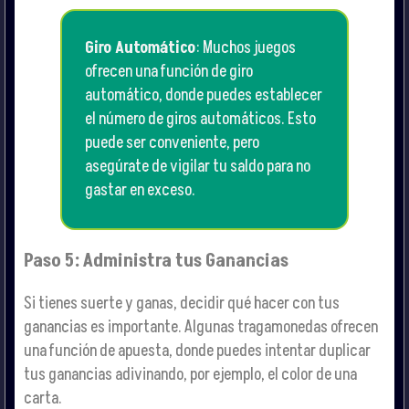
Giro Automático
: Muchos juegos
ofrecen una función de giro
automático, donde puedes establecer
el número de giros automáticos. Esto
puede ser conveniente, pero
asegúrate de vigilar tu saldo para no
gastar en exceso.
Paso 5: Administra tus Ganancias
Si tienes suerte y ganas, decidir qué hacer con tus
ganancias es importante. Algunas tragamonedas ofrecen
una función de apuesta, donde puedes intentar duplicar
tus ganancias adivinando, por ejemplo, el color de una
carta.