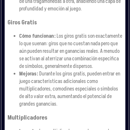
de una tragamonedas a otra, añadiendo una capa de
profundidad y emoción al juego.
Giros Gratis
Cómo funcionan:
Los giros gratis son exactamente
lo que suenan: giros que no cuestan nada pero que
aún pueden resultar en ganancias reales. A menudo
se activan al aterrizar una combinación específica
de símbolos, generalmente dispersos.
Mejoras:
Durante los giros gratis, pueden entrar en
juego características adicionales como
multiplicadores, comodines especiales o símbolos
de alto valor extra, aumentando el potencial de
grandes ganancias.
Multiplicadores