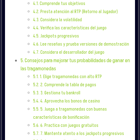
Comprende tus objetivos
Presta atención al RTP (Retorno al Jugador)
Considera la volatilidad
Verifica las características del juego
Jackpots progresivos
Lee reseñas y prueba versiones de demostración
Considera el desarrollador del juego
Consejos para mejorar tus probabilidades de ganar en
las tragamonedas
1. Elige tragamonedas con alto RTP
2. Comprende la tabla de pagos
3. Gestiona tu bankroll
4. Aprovecha los bonos de casino
5. Juega a tragamonedas con buenas
características de bonificación
6. Practica con juegos gratuitos
7. Mantente atento a los jackpots progresivos