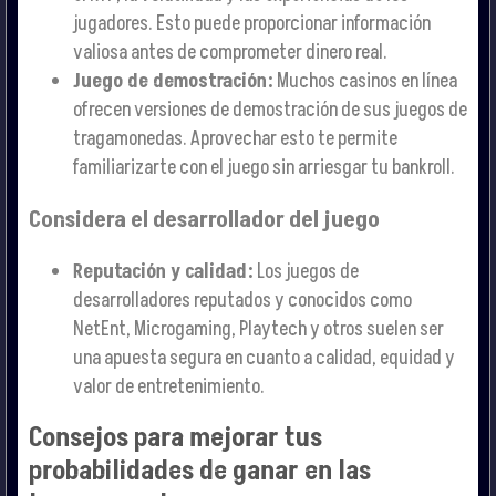
jugadores. Esto puede proporcionar información
valiosa antes de comprometer dinero real.
Juego de demostración:
Muchos casinos en línea
ofrecen versiones de demostración de sus juegos de
tragamonedas. Aprovechar esto te permite
familiarizarte con el juego sin arriesgar tu bankroll.
Considera el desarrollador del juego
Reputación y calidad:
Los juegos de
desarrolladores reputados y conocidos como
NetEnt, Microgaming, Playtech y otros suelen ser
una apuesta segura en cuanto a calidad, equidad y
valor de entretenimiento.
Consejos para mejorar tus
probabilidades de ganar en las