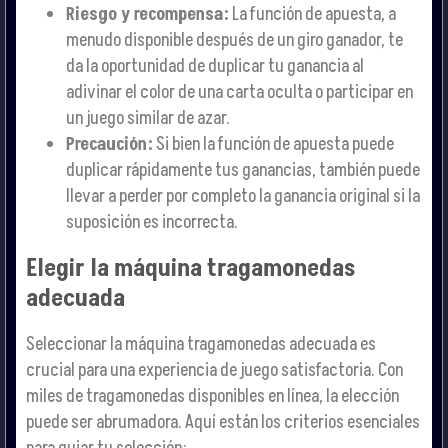
Riesgo y recompensa:
La función de apuesta, a
menudo disponible después de un giro ganador, te
da la oportunidad de duplicar tu ganancia al
adivinar el color de una carta oculta o participar en
un juego similar de azar.
Precaución:
Si bien la función de apuesta puede
duplicar rápidamente tus ganancias, también puede
llevar a perder por completo la ganancia original si la
suposición es incorrecta.
Elegir la máquina tragamonedas
adecuada
Seleccionar la máquina tragamonedas adecuada es
crucial para una experiencia de juego satisfactoria. Con
miles de tragamonedas disponibles en línea, la elección
puede ser abrumadora. Aquí están los criterios esenciales