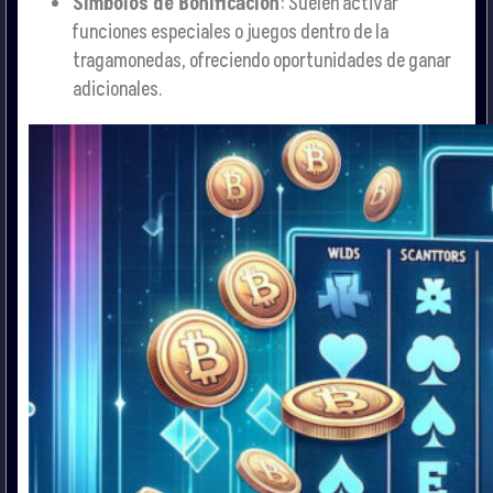
Símbolos de Bonificación
: Suelen activar
funciones especiales o juegos dentro de la
tragamonedas, ofreciendo oportunidades de ganar
adicionales.