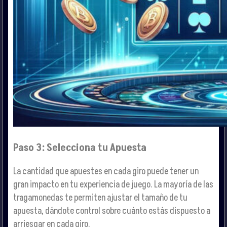
Paso 3: Selecciona tu Apuesta
La cantidad que apuestes en cada giro puede tener un
gran impacto en tu experiencia de juego. La mayoría de las
tragamonedas te permiten ajustar el tamaño de tu
apuesta, dándote control sobre cuánto estás dispuesto a
arriesgar en cada giro.