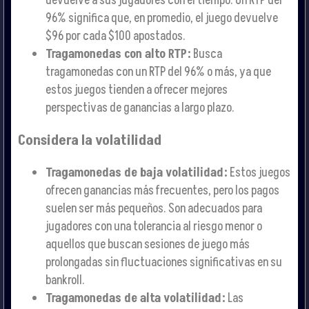
devuelve a sus jugadores con el tiempo. Un RTP del
96% significa que, en promedio, el juego devuelve
$96 por cada $100 apostados.
Tragamonedas con alto RTP:
Busca
tragamonedas con un RTP del 96% o más, ya que
estos juegos tienden a ofrecer mejores
perspectivas de ganancias a largo plazo.
Considera la volatilidad
Tragamonedas de baja volatilidad:
Estos juegos
ofrecen ganancias más frecuentes, pero los pagos
suelen ser más pequeños. Son adecuados para
jugadores con una tolerancia al riesgo menor o
aquellos que buscan sesiones de juego más
prolongadas sin fluctuaciones significativas en su
bankroll.
Tragamonedas de alta volatilidad:
Las