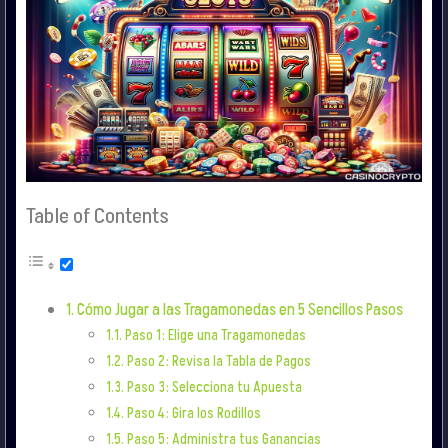
Table of Contents
Cómo Jugar a las Tragamonedas en 5 Sencillos Pasos
Paso 1: Elige una Tragamonedas
Paso 2: Revisa la Tabla de Pagos
Paso 3: Selecciona tu Apuesta
Paso 4: Gira los Rodillos
Paso 5: Administra tus Ganancias