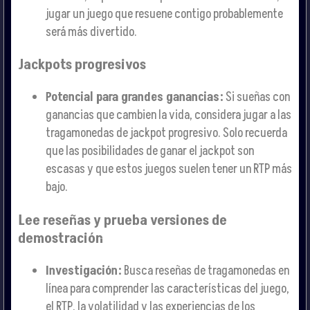
jugar un juego que resuene contigo probablemente
será más divertido.
Jackpots progresivos
Potencial para grandes ganancias:
Si sueñas con
ganancias que cambien la vida, considera jugar a las
tragamonedas de jackpot progresivo. Solo recuerda
que las posibilidades de ganar el jackpot son
escasas y que estos juegos suelen tener un RTP más
bajo.
Lee reseñas y prueba versiones de
demostración
Investigación:
Busca reseñas de tragamonedas en
línea para comprender las características del juego,
el RTP, la volatilidad y las experiencias de los